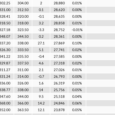
302.25
304.00
2
28,880
0.01%
331.00
312.50
0.1
28,620
0.00%
328.41
320.00
-0.1
28,635
0.00%
318.50
318.00
3.2
28,858
0.01%
327.18
323.50
-3.3
28,752
-0.01%
348.07
344.50
0.2
28,361
0.00%
337.20
338.00
27.1
27,869
0.10%
326.30
333.50
5.1
27,741
0.02%
341.22
335.50
-0.4
27,585
0.00%
329.87
337.50
4.6
27,318
0.02%
311.27
311.00
2.1
27,026
0.01%
331.24
314.00
-0.7
26,793
0.00%
336.00
326.00
1.6
26,319
0.01%
338.77
338.00
14
25,756
0.05%
347.60
344.00
9.5
25,518
0.04%
368.00
366.00
14.2
24,846
0.06%
352.00
363.50
12.1
23,878
0.05%