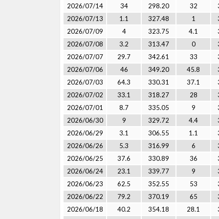
2026/07/14
34
298.20
32
2026/07/13
1.1
327.48
1
2026/07/09
4
323.75
4.1
2026/07/08
3.2
313.47
0
2026/07/07
29.7
342.61
33
2026/07/06
46
349.20
45.8
2026/07/03
64.3
330.31
37.1
2026/07/02
33.1
318.27
28
2026/07/01
8.7
335.05
9
2026/06/30
9
329.72
4.4
2026/06/29
3.1
306.55
1.1
2026/06/26
5.3
316.99
6
2026/06/25
37.6
330.89
36
2026/06/24
23.1
339.77
9
2026/06/23
62.5
352.55
53
2026/06/22
79.2
370.19
65
2026/06/18
40.2
354.18
28.1