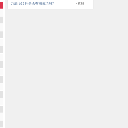
力成(6239) 是否有機會填息?
- 紫殺