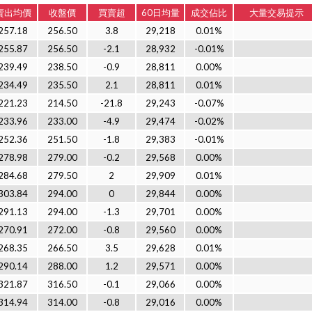
賣出均價
收盤價
買賣超
60日均量
成交佔比
大量交易提示
257.18
256.50
3.8
29,218
0.01%
255.87
256.50
-2.1
28,932
-0.01%
239.49
238.50
-0.9
28,811
0.00%
234.49
235.50
2.1
28,811
0.01%
221.23
214.50
-21.8
29,243
-0.07%
233.96
233.00
-4.9
29,474
-0.02%
252.36
251.50
-1.8
29,383
-0.01%
278.98
279.00
-0.2
29,568
0.00%
284.68
279.50
2
29,909
0.01%
303.84
294.00
0
29,844
0.00%
291.13
294.00
-1.3
29,701
0.00%
270.91
272.00
-0.8
29,560
0.00%
268.35
266.50
3.5
29,628
0.01%
290.14
288.00
1.2
29,571
0.00%
321.87
316.50
-0.1
29,066
0.00%
314.94
314.00
-0.8
29,016
0.00%