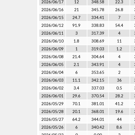
2026/06/17
12
348.58
22.3
2026/06/16
21
345.78
26.8
2026/06/15
24.7
334.41
7
2026/06/12
91.9
338.83
54.4
2026/06/11
3
317.39
4
2026/06/10
1.8
308.69
11
2026/06/09
1
319.03
1.2
2026/06/08
21.4
304.64
4
2026/06/05
2.1
343.91
4
2026/06/04
6
353.65
2
2026/06/03
11.1
342.15
36
2026/06/02
3.4
337.03
0.5
2026/06/01
29.6
370.54
28.2
2026/05/29
70.1
381.01
41.2
2026/05/28
20.1
368.01
19.6
2026/05/27
64.2
344.01
44
2026/05/26
6
340.42
8.6