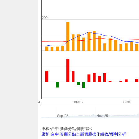
200
06/04
06/16
06/30
Sep '25
Nov '25
康和-台中 券商分點個股進出
康和-台中 券商分點全部個股操作績效/獲利分析