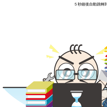
５秒鐘後自動跳轉到首頁