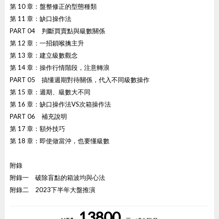
第 10 章：盤整修正的型態種類
第 11 章：缺口操作法
PART 04 判斷買賣點與級數關係
第 12 章：一招鎖喉擒主升
第 13 章：建立級數觀念
第 14 章：操作行情階段，注意轉浪
PART 05 搞懂週期對待關係，代入不同級數操作
第 15 章：週期、級數大不同
第 16 章：缺口操作法VS次箱操作法
PART 06 補充說明
第 17 章：額外技巧
第 18 章：即使做當沖，也要懂級數
附錄
附錄一 破除盲點的箱波均與心法
附錄二 2023下半年大盤推演
13800