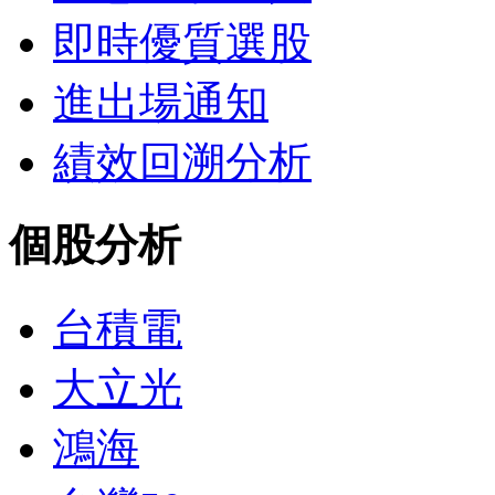
即時優質選股
進出場通知
績效回溯分析
個股分析
台積電
大立光
鴻海