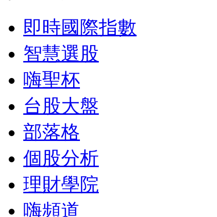
即時國際指數
智慧選股
嗨聖杯
台股大盤
部落格
個股分析
理財學院
嗨頻道