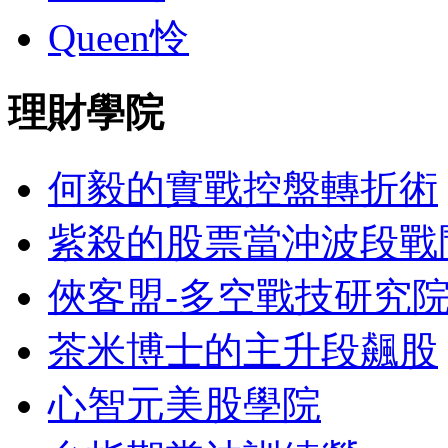
Queen怜
理財學院
何毅的實戰控盤轉折術
紫殺的股票當沖波段戰
俠客盟-多空戰技研究
茶米博士的主升段飆股
心智元美股學院