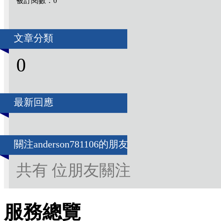
被訂閱數：0
文章分類
0
最新回應
關注anderson781106的朋友
共有 位朋友關注
服務總覽