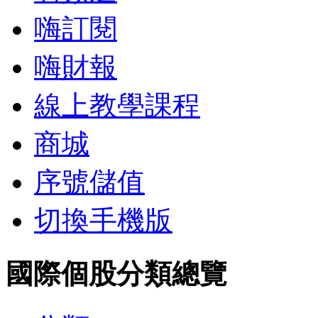
嗨訂閱
嗨財報
線上教學課程
商城
序號儲值
切換手機版
國際個股分類總覽