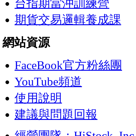
台指期當沖訓練營
期貨交易邏輯養成課
網站資源
FaceBook官方粉絲團
YouTube頻道
使用說明
建議與問題回報
經營團隊：HiStock, Inc