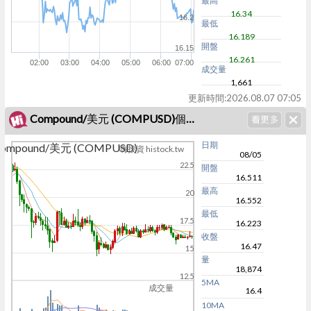
最高
16.34
16.2
最低
16.189
開盤
16.15
16.261
02:00
03:00
04:00
05:00
06:00
07:00
成交量
1,661
更新時間:
2026.08.07 07:05
Compound/美元 (COMPUSD)個股K線
日期
ompound/美元 (COMPUSD)
嗨投資 histock.tw
08/05
22.5
開盤
16.511
最高
20
16.552
最低
17.5
16.223
收盤
16.47
15
量
18,874
12.5
5MA
成交量
16.4
10MA