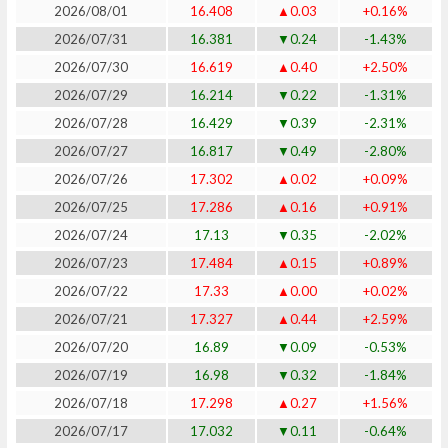
2026/08/01
16.408
▲0.03
+0.16%
2026/07/31
16.381
▼0.24
-1.43%
2026/07/30
16.619
▲0.40
+2.50%
2026/07/29
16.214
▼0.22
-1.31%
2026/07/28
16.429
▼0.39
-2.31%
2026/07/27
16.817
▼0.49
-2.80%
2026/07/26
17.302
▲0.02
+0.09%
2026/07/25
17.286
▲0.16
+0.91%
2026/07/24
17.13
▼0.35
-2.02%
2026/07/23
17.484
▲0.15
+0.89%
2026/07/22
17.33
▲0.00
+0.02%
2026/07/21
17.327
▲0.44
+2.59%
2026/07/20
16.89
▼0.09
-0.53%
2026/07/19
16.98
▼0.32
-1.84%
2026/07/18
17.298
▲0.27
+1.56%
2026/07/17
17.032
▼0.11
-0.64%