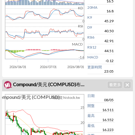
16.5
20MA
KD
16.8
K9
45.29
0
RSI
D9
40.50
RSI6
0
42.91
MACD
RSI12
44.51
MACD
-1.6
-0.12
2026/06/01
2026/07/01
2026/08/01
更新時間
23:05
Compound/美元 (COMPUSD)布林通道
日期
ompound/美元 (COMPUSD)
嗨投資 histock.tw
08/05
開盤
25
16.511
最高
16.552
20
最低
16.223