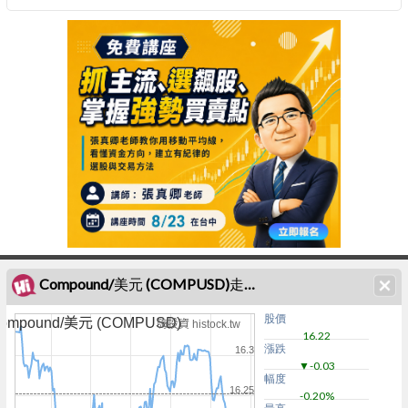
Compound/美元 (COMPUSD)走勢圖
股價
ompound/美元 (COMPUSD)
嗨投資 histock.tw
16.22
漲跌
16.3
▼-0.03
幅度
16.25
-0.20%