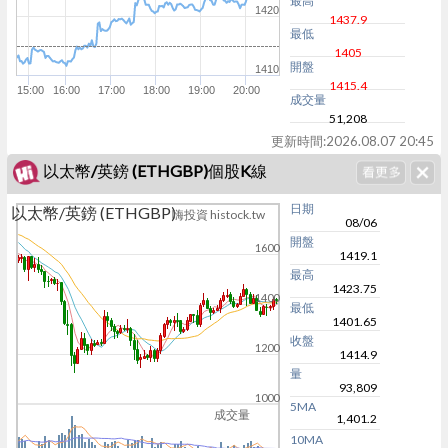
最高
1420
1437.9
最低
1405
開盤
1410
1415.4
15:00
16:00
17:00
18:00
19:00
20:00
成交量
51,208
更新時間:
2026.08.07 20:45
以太幣/英鎊 (ETHGBP)個股K線
日期
以太幣/英鎊 (ETHGBP)
嗨投資 histock.tw
08/06
開盤
1600
1419.1
最高
1423.75
1400
最低
1401.65
收盤
1200
1414.9
量
93,809
1000
5MA
成交量
1,401.2
10MA