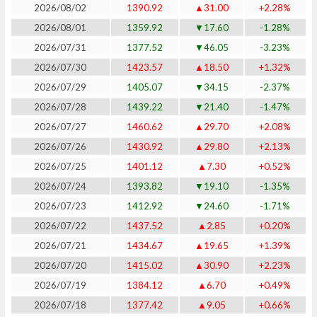
2026/08/02
1390.92
▲31.00
+2.28%
2026/08/01
1359.92
▼17.60
-1.28%
2026/07/31
1377.52
▼46.05
-3.23%
2026/07/30
1423.57
▲18.50
+1.32%
2026/07/29
1405.07
▼34.15
-2.37%
2026/07/28
1439.22
▼21.40
-1.47%
2026/07/27
1460.62
▲29.70
+2.08%
2026/07/26
1430.92
▲29.80
+2.13%
2026/07/25
1401.12
▲7.30
+0.52%
2026/07/24
1393.82
▼19.10
-1.35%
2026/07/23
1412.92
▼24.60
-1.71%
2026/07/22
1437.52
▲2.85
+0.20%
2026/07/21
1434.67
▲19.65
+1.39%
2026/07/20
1415.02
▲30.90
+2.23%
2026/07/19
1384.12
▲6.70
+0.49%
2026/07/18
1377.42
▲9.05
+0.66%