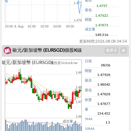
最高
1.477
1.4797
最低
1.47622
開盤
1.476
1.47873
23:00
8. Aug
01:00
02:00
03:00
04:00
成交量
149,316
更新時間:
2026.08.08 04:54
歐元/新加坡幣 (EURSGD)個股K線
日期
歐元/新加坡幣 (EURSGD)
嗨投資 histock.tw
08/06
開盤
1.49
1.47928
最高
1.48042
1.48
最低
1.47828
收盤
1.47
1.47877
量
134,452
1.46
5MA
成交量
1.5
10MA