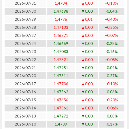
2026/07/31
1.4784
▲0.00
+0.10%
2026/07/30
1.47698
▼0.00
-0.04%
2026/07/29
1.4776
▲0.01
+0.43%
2026/07/28
1.47133
▲0.00
+0.25%
2026/07/27
1.46771
▲0.00
+0.07%
2026/07/24
1.46669
▼0.00
-0.28%
2026/07/23
1.47083
▼0.00
-0.16%
2026/07/22
1.47321
▲0.00
+0.05%
2026/07/21
1.47251
▼0.00
-0.04%
2026/07/20
1.47311
▼0.00
-0.27%
2026/07/17
1.47706
▲0.00
+0.10%
2026/07/16
1.47562
▼0.00
-0.06%
2026/07/15
1.47656
▲0.00
+0.20%
2026/07/14
1.47361
▲0.00
+0.06%
2026/07/13
1.47272
▼0.00
-0.08%
2026/07/10
1.4739
▼0.00
-0.17%