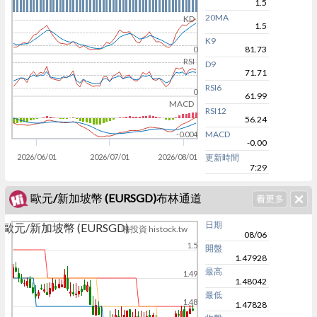
1.5
20MA
KD
1.5
K9
81.73
0
RSI
D9
71.71
RSI6
0
61.99
MACD
RSI12
56.24
MACD
-0.004
-0.00
2026/06/01
2026/07/01
2026/08/01
更新時間
7:29
歐元/新加坡幣 (EURSGD)布林通道
日期
歐元/新加坡幣 (EURSGD)
嗨投資 histock.tw
08/06
1.5
開盤
1.47928
最高
1.49
1.48042
最低
1.48
1.47828