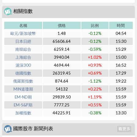
相關指數
名稱
價格
比例
時間
歐元/新加坡幣
1.48
-0.12%
04:54
日本日經
65606.64
-0.12%
15:30
南韓綜合
6259.14
-0.59%
15:29
上海綜合
3940.04
+1.02%
15:00
滬深300
4694.44
+0.93%
16:52
德國指數
26319.45
+0.69%
17:29
俄羅斯指數
874.64
-1.12%
19:22
MIN道瓊期
54132
+0.22%
15:59
EM-ND期
29839.50
+1.19%
15:59
EM-S&P期
7777.25
+0.55%
15:59
加權指數
44225.91
-0.38%
13:30
國際股市 新聞列表