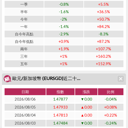
一季
-0.8%
+5.5%
半年
-1.6%
+36.5%
今年
-2%
+50.7%
一年
-1.4%
+84.2%
自今年高點
-2.9%
-8.3%
自今年低點
+0.9%
+87.2%
兩年
+1.9%
+107.7%
三年
+1%
+160.2%
五年
+1%
+152.9%
歐元/新加坡幣 (EURSGD)近二十日表現
日期
指數
漲跌
比例
2026/08/06
1.47877
▼0.00
-0.04%
2026/08/05
1.47933
▲0.00
+0.08%
2026/08/04
1.47813
▲0.00
+0.22%
2026/08/03
1.47484
▼0.00
-0.24%