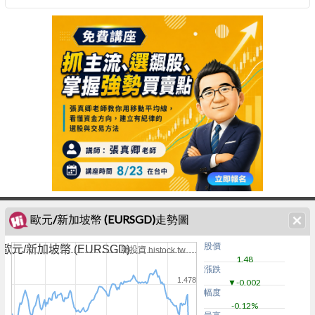
歐元/新加坡幣 (EURSGD)走勢圖
股價
歐元/新加坡幣 (EURSGD)
嗨投資 histock.tw
1.48
漲跌
1.478
▼-0.002
幅度
-0.12%