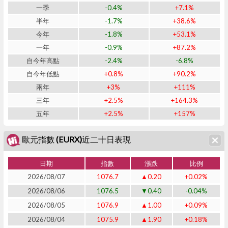
一季
-0.4%
+7.1%
半年
-1.7%
+38.6%
今年
-1.8%
+53.1%
一年
-0.9%
+87.2%
自今年高點
-2.4%
-6.8%
自今年低點
+0.8%
+90.2%
兩年
+3%
+111%
三年
+2.5%
+164.3%
五年
+2.5%
+157%
歐元指數 (EURX)近二十日表現
日期
指數
漲跌
比例
2026/08/07
1076.7
▲0.20
+0.02%
2026/08/06
1076.5
▼0.40
-0.04%
2026/08/05
1076.9
▲1.00
+0.09%
2026/08/04
1075.9
▲1.90
+0.18%