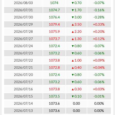
2026/08/03
1074
▼0.70
-0.07%
2026/07/31
1074.7
▼1.70
-0.16%
2026/07/30
1076.4
▼3.00
-0.28%
2026/07/29
1079.4
▲3.50
+0.33%
2026/07/28
1075.9
▲2.20
+0.20%
2026/07/27
1073.7
▲1.30
+0.12%
2026/07/24
1072.4
▼0.80
-0.07%
2026/07/23
1073.2
▼0.60
-0.06%
2026/07/22
1073.8
▲1.00
+0.09%
2026/07/21
1072.8
▲0.40
+0.04%
2026/07/20
1072.4
▼0.80
-0.07%
2026/07/17
1073.2
▼0.60
-0.06%
2026/07/16
1073.8
▲0.30
+0.03%
2026/07/15
1073.5
▼0.10
-0.01%
2026/07/14
1073.6
0.00
0.00%
2026/07/13
1073.6
0.00
0.00%