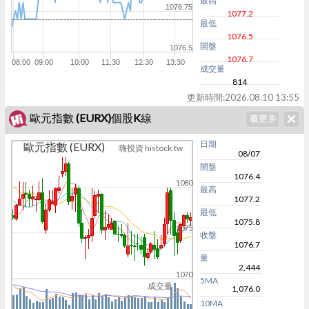
最高
1076.75
1077.2
最低
1076.5
開盤
1076.5
1076.7
08:00
09:00
10:00
11:30
12:30
13:30
成交量
814
更新時間:
2026.08.10 13:55
歐元指數 (EURX)個股K線
日期
歐元指數 (EURX)
嗨投資 histock.tw
08/07
開盤
1076.4
1080
最高
1077.2
最低
1075.8
1075
收盤
1076.7
量
2,444
1070
5MA
成交量
1,076.0
10MA