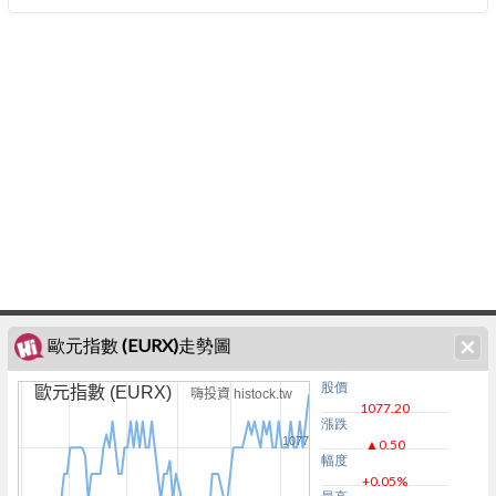
歐元指數 (EURX)走勢圖
股價
歐元指數 (EURX)
嗨投資 histock.tw
1077.20
漲跌
1077
▲0.50
幅度
+0.05%