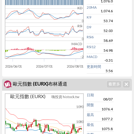
1,076.0
20MA
KD
1,074.6
K9
53.74
0
RSI
D9
52.03
RSI6
0
58.69
MACD
RSI12
54.98
MACD
-2
-0.31
2026/06/01
2026/07/01
2026/08/01
更新時間
5:56
歐元指數 (EURX)布林通道
日期
歐元指數 (EURX)
嗨投資 histock.tw
08/07
開盤
1090
1076.4
最高
1077.2
1080
最低
1075.8