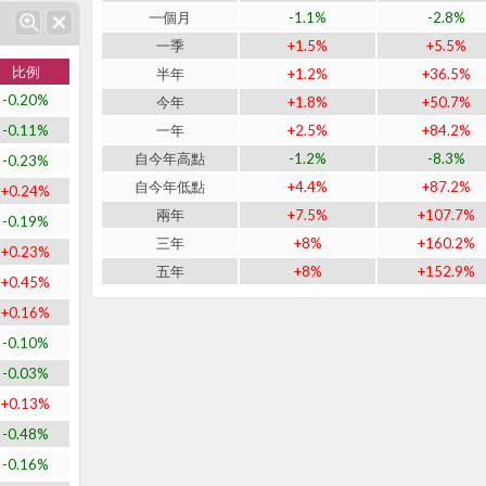
一個月
-1.1%
-2.8%
一季
+1.5%
+5.5%
比例
半年
+1.2%
+36.5%
-0.20%
今年
+1.8%
+50.7%
-0.11%
一年
+2.5%
+84.2%
自今年高點
-1.2%
-8.3%
-0.23%
自今年低點
+4.4%
+87.2%
+0.24%
兩年
+7.5%
+107.7%
-0.19%
三年
+8%
+160.2%
+0.23%
五年
+8%
+152.9%
+0.45%
+0.16%
-0.10%
-0.03%
+0.13%
-0.48%
-0.16%