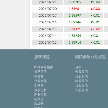
2026/07/21
1.88705
▼0.00
2026/07/20
1.88961
▲0.00
2026/07/17
1.88597
▼0.01
2026/07/16
1.89246
▼0.01
2026/07/15
1.9009
▲0.02
2026/07/14
1.88254
▼0.01
2026/07/13
1.88914
▼0.01
服務總覽
國際個股分類總覽
即時國際指數
分類
智慧選股
台股股價
嗨聖杯
美股股價
台股大盤
陸股股價
部落格
日股股價
個股分析
韓股股價
理財學院
嗨頻道
嗨訂閱