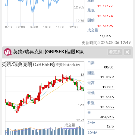
最高
12.77577
12.765
最低
12.73574
開盤
12.76
12.73596
07:00
08:00
09:00
10:00
11:00
12:00
成交量
77,056
更新時間:
2026.08.06 12:49
英鎊/瑞典克朗 (GBPSEK)個股K線
日期
英鎊/瑞典克朗 (GBPSEK)
嗨投資 histock.tw
08/05
開盤
13
12.7829
最高
12.831
12.75
最低
12.7616
收盤
12.5
12.7688
量
384,958
12.25
5MA
成交量
12.8
10MA