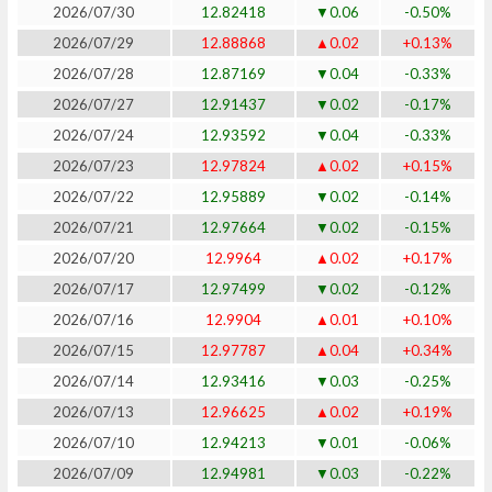
2026/07/30
12.82418
▼0.06
-0.50%
2026/07/29
12.88868
▲0.02
+0.13%
2026/07/28
12.87169
▼0.04
-0.33%
2026/07/27
12.91437
▼0.02
-0.17%
2026/07/24
12.93592
▼0.04
-0.33%
2026/07/23
12.97824
▲0.02
+0.15%
2026/07/22
12.95889
▼0.02
-0.14%
2026/07/21
12.97664
▼0.02
-0.15%
2026/07/20
12.9964
▲0.02
+0.17%
2026/07/17
12.97499
▼0.02
-0.12%
2026/07/16
12.9904
▲0.01
+0.10%
2026/07/15
12.97787
▲0.04
+0.34%
2026/07/14
12.93416
▼0.03
-0.25%
2026/07/13
12.96625
▲0.02
+0.19%
2026/07/10
12.94213
▼0.01
-0.06%
2026/07/09
12.94981
▼0.03
-0.22%