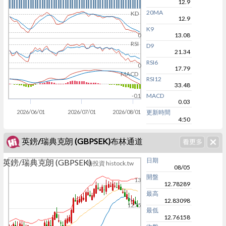
12.9
20MA
KD
12.9
K9
13.08
0
RSI
D9
21.34
RSI6
0
17.79
MACD
RSI12
33.48
MACD
-0.1
0.03
2026/06/01
2026/07/01
2026/08/01
更新時間
4:50
英鎊/瑞典克朗 (GBPSEK)布林通道
日期
英鎊/瑞典克朗 (GBPSEK)
嗨投資 histock.tw
08/05
開盤
13
12.78289
最高
12.83098
12.75
最低
12.76158