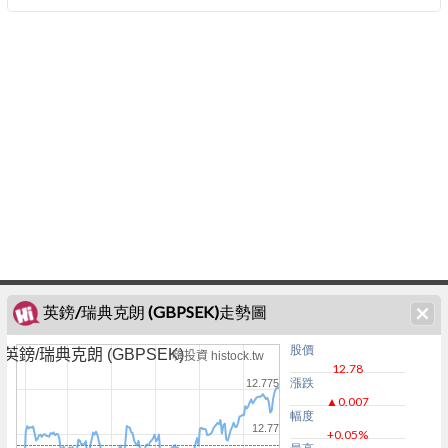
英鎊/瑞典克朗 (GBPSEK)走勢圖
股價
英鎊/瑞典克朗 (GBPSEK)
嗨投資 histock.tw
12.78
漲跌
12.775
▲0.007
幅度
12.77
+0.05%