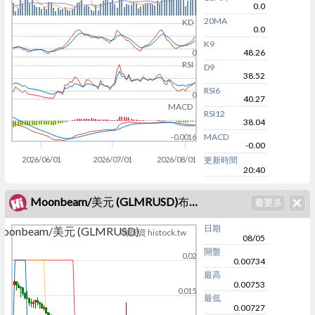
0.0
20MA
KD
0.0
K9
48.26
0
RSI
D9
38.52
RSI6
0
40.27
MACD
RSI12
38.04
MACD
-0.0016
-0.00
2026/06/01
2026/07/01
2026/08/01
更新時間
20:40
Moonbeam/美元 (GLMRUSD)布林通道
日期
oonbeam/美元 (GLMRUSD)
嗨投資 histock.tw
08/05
開盤
0.02
0.00734
最高
0.00753
0.015
最低
0.00727