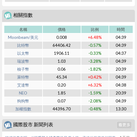
相關指數
名稱
價格
比例
時間
Moonbeam/美元
0.008
+6.48%
04:39
比特幣
64406.42
-0.57%
04:39
以太幣
1906.11
-0.33%
04:37
瑞波幣
1.03
-3.28%
04:39
柚子幣
0.06
-1.82%
20:39
萊特幣
45.34
+0.42%
04:39
艾達幣
0.20
+6.32%
04:38
NEO
1.85
-1.59%
20:39
狗狗幣
0.07
-2.08%
04:39
加權指數
44396.70
-0.48%
13:30
國際股市 新聞列表