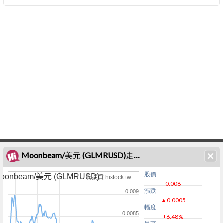
Moonbeam/美元 (GLMRUSD)走勢圖
股價
oonbeam/美元 (GLMRUSD)
嗨投資 histock.tw
0.008
漲跌
0.009
▲0.0005
幅度
0.0085
+6.48%