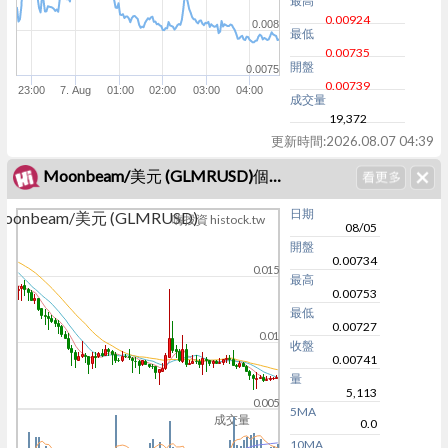
最高
0.00924
0.008
最低
0.00735
開盤
0.0075
0.00739
23:00
7. Aug
01:00
02:00
03:00
04:00
成交量
19,372
更新時間:
2026.08.07 04:39
Moonbeam/美元 (GLMRUSD)個股K線
日期
oonbeam/美元 (GLMRUSD)
嗨投資 histock.tw
08/05
開盤
0.00734
0.015
最高
0.00753
最低
0.00727
0.01
收盤
0.00741
量
5,113
0.005
5MA
成交量
0.0
10MA