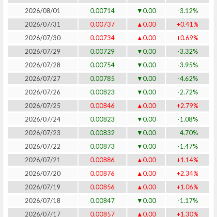
2026/08/01
0.00714
▼0.00
-3.12%
2026/07/31
0.00737
▲0.00
+0.41%
2026/07/30
0.00734
▲0.00
+0.69%
2026/07/29
0.00729
▼0.00
-3.32%
2026/07/28
0.00754
▼0.00
-3.95%
2026/07/27
0.00785
▼0.00
-4.62%
2026/07/26
0.00823
▼0.00
-2.72%
2026/07/25
0.00846
▲0.00
+2.79%
2026/07/24
0.00823
▼0.00
-1.08%
2026/07/23
0.00832
▼0.00
-4.70%
2026/07/22
0.00873
▼0.00
-1.47%
2026/07/21
0.00886
▲0.00
+1.14%
2026/07/20
0.00876
▲0.00
+2.34%
2026/07/19
0.00856
▲0.00
+1.06%
2026/07/18
0.00847
▼0.00
-1.17%
2026/07/17
0.00857
▲0.00
+1.30%