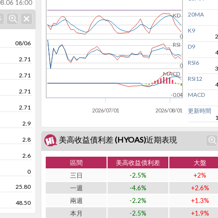
8.06 16:00
20MA
KD
K9
0
08/06
RSI
D9
2.71
RSI6
0
MACD
2.71
RSI12
2.71
MACD
-0.04
2.71
2026/07/01
2026/08/01
更新時間
2.9
美高收益債利差 (HYOAS)近期表現
2.8
2.6
區間
美高收益債利差
大盤
0
三日
-2.5%
+2%
25.80
一週
-4.6%
+2.6%
兩週
-2.2%
+1.3%
48.50
本月
-2.5%
+1.9%