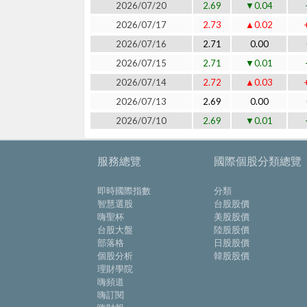
2026/07/20
2.69
▼0.04
2026/07/17
2.73
▲0.02
2026/07/16
2.71
0.00
2026/07/15
2.71
▼0.01
2026/07/14
2.72
▲0.03
2026/07/13
2.69
0.00
2026/07/10
2.69
▼0.01
服務總覽
國際個股分類總覽
即時國際指數
分類
智慧選股
台股股價
嗨聖杯
美股股價
台股大盤
陸股股價
部落格
日股股價
個股分析
韓股股價
理財學院
嗨頻道
嗨訂閱