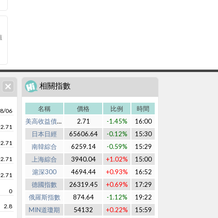
值
相關指數
名稱
價格
比例
時間
8/06
美高收益債利差
2.71
-1.45%
16:00
2.71
日本日經
65606.64
-0.12%
15:30
2.71
南韓綜合
6259.14
-0.59%
15:29
2.71
上海綜合
3940.04
+1.02%
15:00
滬深300
4694.44
+0.93%
16:52
2.71
德國指數
26319.45
+0.69%
17:29
0
俄羅斯指數
874.64
-1.12%
19:22
2.8
MIN道瓊期
54132
+0.22%
15:59