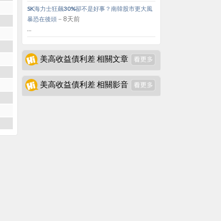
SK海力士狂飆30%卻不是好事？南韓股市更大風
－8天前
暴恐在後頭
...
美高收益債利差 相關文章
美高收益債利差 相關影音