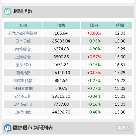
相關指數
名稱
價格
比例
時間
紐幣/匈牙利福林
185.64
+0.80%
02:03
日本日經
65683.04
-0.93%
15:30
南韓綜合
6274.68
-4.90%
15:29
上海綜合
3900.35
+0.57%
15:00
滬深300
4651.31
-0.15%
16:51
德國指數
26140.13
+0.05%
17:29
俄羅斯指數
884.56
-1.27%
19:22
MIN道瓊期
54075
-0.77%
13:03
EM-ND期
29515.50
-0.34%
13:03
EM-S&P期
7737.00
-0.16%
13:03
加權指數
44396.70
-0.48%
13:30
國際股市 新聞列表