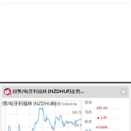
紐幣/匈牙利福林 (NZDHUF)走勢圖
股價
紐幣/匈牙利福林 (NZDHUF)
嗨投資 histock.tw
185.64
漲跌
185.75
▲1.47
幅度
185.5
+0.80%