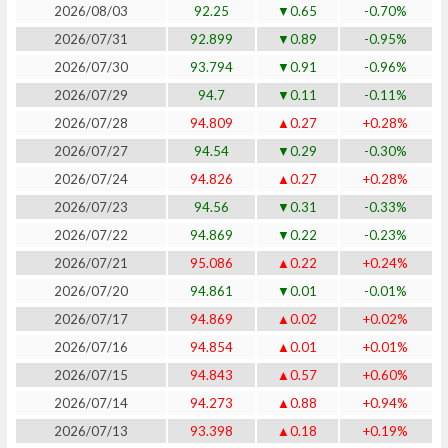
2026/08/03
92.25
▼0.65
-0.70%
2026/07/31
92.899
▼0.89
-0.95%
2026/07/30
93.794
▼0.91
-0.96%
2026/07/29
94.7
▼0.11
-0.11%
2026/07/28
94.809
▲0.27
+0.28%
2026/07/27
94.54
▼0.29
-0.30%
2026/07/24
94.826
▲0.27
+0.28%
2026/07/23
94.56
▼0.31
-0.33%
2026/07/22
94.869
▼0.22
-0.23%
2026/07/21
95.086
▲0.22
+0.24%
2026/07/20
94.861
▼0.01
-0.01%
2026/07/17
94.869
▲0.02
+0.02%
2026/07/16
94.854
▲0.01
+0.01%
2026/07/15
94.843
▲0.57
+0.60%
2026/07/14
94.273
▲0.88
+0.94%
2026/07/13
93.398
▲0.18
+0.19%