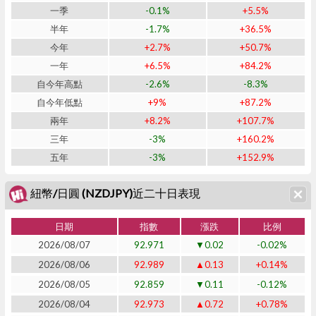
一季
-0.1%
+5.5%
半年
-1.7%
+36.5%
今年
+2.7%
+50.7%
一年
+6.5%
+84.2%
自今年高點
-2.6%
-8.3%
自今年低點
+9%
+87.2%
兩年
+8.2%
+107.7%
三年
-3%
+160.2%
五年
-3%
+152.9%
紐幣/日圓 (NZDJPY)近二十日表現
日期
指數
漲跌
比例
2026/08/07
92.971
▼0.02
-0.02%
2026/08/06
92.989
▲0.13
+0.14%
2026/08/05
92.859
▼0.11
-0.12%
2026/08/04
92.973
▲0.72
+0.78%