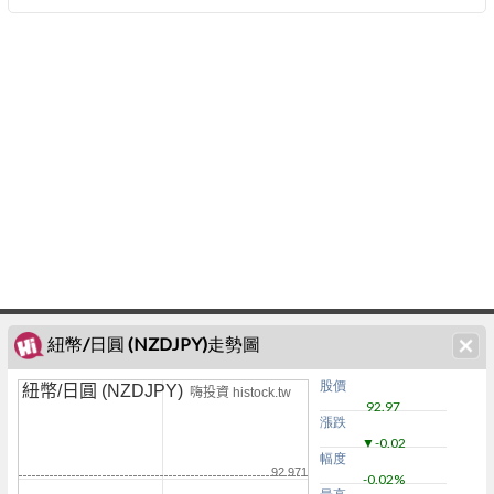
紐幣/日圓 (NZDJPY)走勢圖
股價
紐幣/日圓 (NZDJPY)
嗨投資 histock.tw
92.97
漲跌
▼-0.02
幅度
92.971
-0.02%