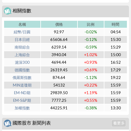
相關指數
名稱
價格
比例
時間
紐幣/日圓
92.97
-0.02%
04:54
日本日經
65606.64
-0.12%
15:30
南韓綜合
6259.14
-0.59%
15:29
上海綜合
3940.04
+1.02%
15:00
滬深300
4694.44
+0.93%
16:52
德國指數
26319.45
+0.69%
17:29
俄羅斯指數
874.64
-1.12%
19:22
MIN道瓊期
54132
+0.22%
15:59
EM-ND期
29839.50
+1.19%
15:59
EM-S&P期
7777.25
+0.55%
15:59
加權指數
44225.91
-0.38%
13:30
國際股市 新聞列表