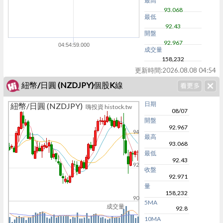
最高
93.068
最低
92.43
開盤
92.967
04:54:59.000
成交量
158,232
更新時間:
2026.08.08 04:54
紐幣/日圓 (NZDJPY)個股K線
日期
紐幣/日圓 (NZDJPY)
嗨投資 histock.tw
08/07
開盤
92.967
94
最高
93.068
最低
92.43
92
收盤
92.971
量
158,232
90
5MA
成交量
92.8
10MA