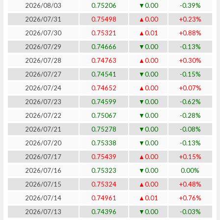
2026/08/03
0.75206
▼0.00
-0.39%
2026/07/31
0.75498
▲0.00
+0.23%
2026/07/30
0.75321
▲0.01
+0.88%
2026/07/29
0.74666
▼0.00
-0.13%
2026/07/28
0.74763
▲0.00
+0.30%
2026/07/27
0.74541
▼0.00
-0.15%
2026/07/24
0.74652
▲0.00
+0.07%
2026/07/23
0.74599
▼0.00
-0.62%
2026/07/22
0.75067
▼0.00
-0.28%
2026/07/21
0.75278
▼0.00
-0.08%
2026/07/20
0.75338
▼0.00
-0.13%
2026/07/17
0.75439
▲0.00
+0.15%
2026/07/16
0.75323
▼0.00
0.00%
2026/07/15
0.75324
▲0.00
+0.48%
2026/07/14
0.74961
▲0.01
+0.76%
2026/07/13
0.74396
▼0.00
-0.03%