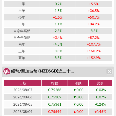
一季
-0.2%
+5.5%
半年
-1.5%
+36.5%
今年
+1.5%
+50.7%
一年
-1.1%
+84.2%
自今年高點
-2.3%
-8.3%
自今年低點
+3.4%
+87.2%
兩年
-4.5%
+107.7%
三年
-8.8%
+160.2%
五年
-8.8%
+152.9%
紐幣/新加坡幣 (NZDSGD)近二十日表現
日期
指數
漲跌
比例
2026/08/07
0.75288
▼0.00
-0.03%
2026/08/06
0.75309
▼0.00
-0.07%
2026/08/05
0.75361
▼0.00
-0.24%
2026/08/04
0.75544
▲0.00
+0.45%