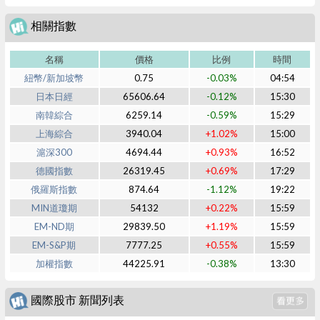
相關指數
名稱
價格
比例
時間
紐幣/新加坡幣
0.75
-0.03%
04:54
日本日經
65606.64
-0.12%
15:30
南韓綜合
6259.14
-0.59%
15:29
上海綜合
3940.04
+1.02%
15:00
滬深300
4694.44
+0.93%
16:52
德國指數
26319.45
+0.69%
17:29
俄羅斯指數
874.64
-1.12%
19:22
MIN道瓊期
54132
+0.22%
15:59
EM-ND期
29839.50
+1.19%
15:59
EM-S&P期
7777.25
+0.55%
15:59
加權指數
44225.91
-0.38%
13:30
國際股市 新聞列表