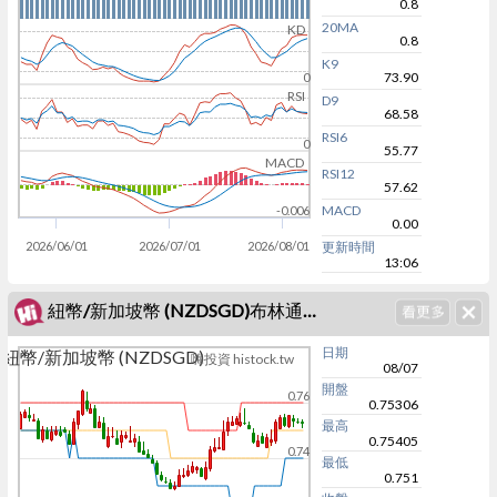
0.8
20MA
KD
0.8
K9
73.90
0
RSI
D9
68.58
RSI6
0
55.77
MACD
RSI12
57.62
MACD
-0.006
0.00
2026/06/01
2026/07/01
2026/08/01
更新時間
13:06
紐幣/新加坡幣 (NZDSGD)布林通道
日期
紐幣/新加坡幣 (NZDSGD)
嗨投資 histock.tw
08/07
開盤
0.76
0.75306
最高
0.75405
0.74
最低
0.751