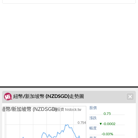
紐幣/新加坡幣 (NZDSGD)走勢圖
股價
紐幣/新加坡幣 (NZDSGD)
嗨投資 histock.tw
0.75
漲跌
0.754
▼-0.0002
幅度
-0.03%