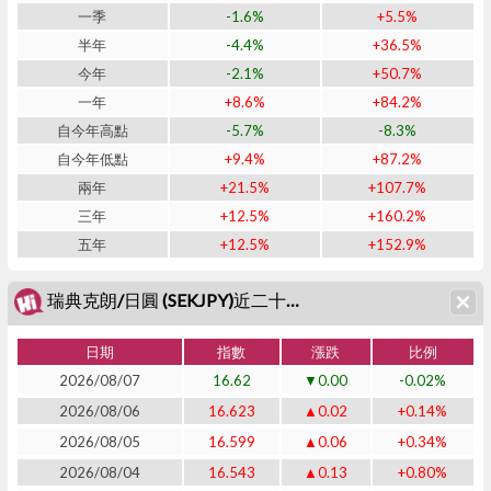
一季
-1.6%
+5.5%
半年
-4.4%
+36.5%
今年
-2.1%
+50.7%
一年
+8.6%
+84.2%
自今年高點
-5.7%
-8.3%
自今年低點
+9.4%
+87.2%
兩年
+21.5%
+107.7%
三年
+12.5%
+160.2%
五年
+12.5%
+152.9%
瑞典克朗/日圓 (SEKJPY)近二十日表現
日期
指數
漲跌
比例
2026/08/07
16.62
▼0.00
-0.02%
2026/08/06
16.623
▲0.02
+0.14%
2026/08/05
16.599
▲0.06
+0.34%
2026/08/04
16.543
▲0.13
+0.80%