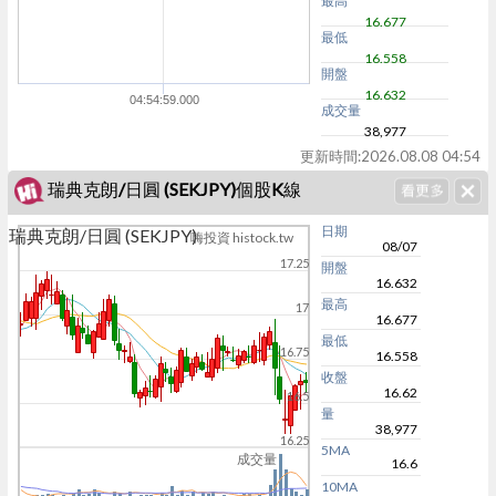
最高
16.677
最低
16.558
開盤
16.632
04:54:59.000
成交量
38,977
更新時間:
2026.08.08 04:54
瑞典克朗/日圓 (SEKJPY)個股K線
日期
瑞典克朗/日圓 (SEKJPY)
嗨投資 histock.tw
08/07
17.25
開盤
16.632
最高
17
16.677
最低
16.75
16.558
收盤
16.62
16.5
量
38,977
16.25
5MA
成交量
16.6
10MA