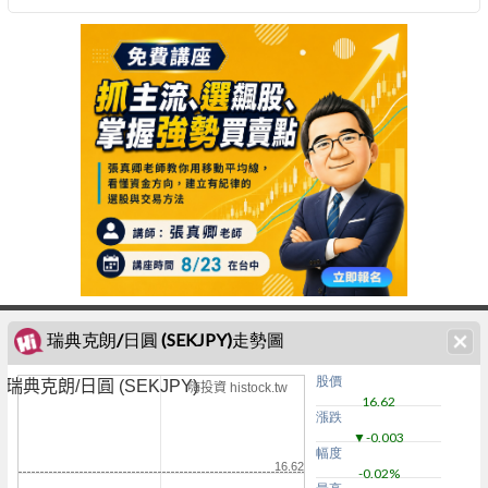
瑞典克朗/日圓 (SEKJPY)走勢圖
股價
瑞典克朗/日圓 (SEKJPY)
嗨投資 histock.tw
16.62
漲跌
▼-0.003
幅度
16.62
-0.02%