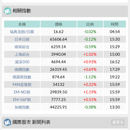
相關指數
名稱
價格
比例
時間
瑞典克朗/日圓
16.62
-0.02%
04:54
日本日經
65606.64
-0.12%
15:30
南韓綜合
6259.14
-0.59%
15:29
上海綜合
3940.04
+1.02%
15:00
滬深300
4694.44
+0.93%
16:52
德國指數
26319.45
+0.69%
17:29
俄羅斯指數
874.64
-1.12%
19:22
MIN道瓊期
54132
+0.22%
15:59
EM-ND期
29839.50
+1.19%
15:59
EM-S&P期
7777.25
+0.55%
15:59
加權指數
44225.91
-0.38%
13:30
國際股市 新聞列表