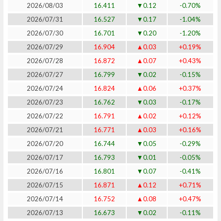
2026/08/03
16.411
▼0.12
-0.70%
2026/07/31
16.527
▼0.17
-1.04%
2026/07/30
16.701
▼0.20
-1.20%
2026/07/29
16.904
▲0.03
+0.19%
2026/07/28
16.872
▲0.07
+0.43%
2026/07/27
16.799
▼0.02
-0.15%
2026/07/24
16.824
▲0.06
+0.37%
2026/07/23
16.762
▼0.03
-0.17%
2026/07/22
16.791
▲0.02
+0.12%
2026/07/21
16.771
▲0.03
+0.16%
2026/07/20
16.744
▼0.05
-0.29%
2026/07/17
16.793
▼0.01
-0.05%
2026/07/16
16.801
▼0.07
-0.41%
2026/07/15
16.871
▲0.12
+0.71%
2026/07/14
16.752
▲0.08
+0.47%
2026/07/13
16.673
▼0.02
-0.11%