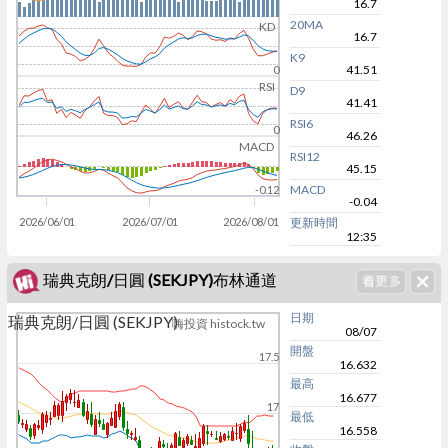
16.7
20MA
KD
16.7
K9
41.51
0
RSI
D9
41.41
RSI6
0
46.26
MACD
RSI12
45.15
MACD
-0.12
-0.04
2026/06/01
2026/07/01
2026/08/01
更新時間
12:35
瑞典克朗/日圓 (SEKJPY)布林通道
日期
瑞典克朗/日圓 (SEKJPY)
嗨投資 histock.tw
08/07
開盤
17.5
16.632
最高
16.677
17
最低
16.558