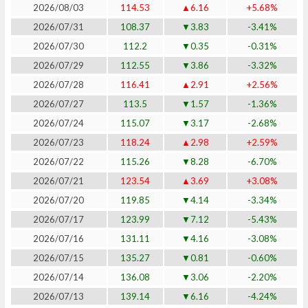
2026/08/03
114.53
▲6.16
+5.68%
2026/07/31
108.37
▼3.83
-3.41%
2026/07/30
112.2
▼0.35
-0.31%
2026/07/29
112.55
▼3.86
-3.32%
2026/07/28
116.41
▲2.91
+2.56%
2026/07/27
113.5
▼1.57
-1.36%
2026/07/24
115.07
▼3.17
-2.68%
2026/07/23
118.24
▲2.98
+2.59%
2026/07/22
115.26
▼8.28
-6.70%
2026/07/21
123.54
▲3.69
+3.08%
2026/07/20
119.85
▼4.14
-3.34%
2026/07/17
123.99
▼7.12
-5.43%
2026/07/16
131.11
▼4.16
-3.08%
2026/07/15
135.27
▼0.81
-0.60%
2026/07/14
136.08
▼3.06
-2.20%
2026/07/13
139.14
▼6.16
-4.24%