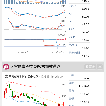
115.9
20MA
KD
120.8
K9
60.05
0
RSI
D9
43.56
RSI6
0
65.46
MACD
RSI12
54.69
MACD
-20
-14.68
2026/07/01
2026/08/01
更新時間
14:59
太空探索科技 (SPCX)布林通道
日期
太空探索科技 (SPCX)
嗨投資 histock.tw
08/07
開盤
200
114.965
最高
133.48
150
最低
114.53