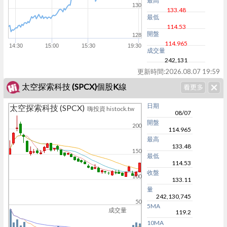
最高
130
133.48
最低
114.53
開盤
128
114.965
14:30
15:00
15:30
19:30
成交量
242,131
更新時間:
2026.08.07 19:59
太空探索科技 (SPCX)個股K線
日期
太空探索科技 (SPCX)
嗨投資 histock.tw
08/07
開盤
200
114.965
最高
133.48
150
最低
114.53
收盤
100
133.11
量
242,130,745
50
5MA
成交量
119.2
10MA