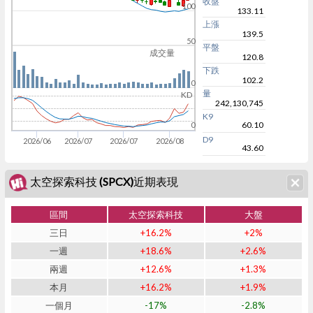
收盤
100
133.11
上漲
139.5
50
平盤
成交量
120.8
下跌
102.2
0
量
KD
242,130,745
K9
60.10
0
D9
2026/06
2026/07
2026/07
2026/08
43.60
太空探索科技 (SPCX)近期表現
區間
太空探索科技
大盤
三日
+16.2%
+2%
一週
+18.6%
+2.6%
兩週
+12.6%
+1.3%
本月
+16.2%
+1.9%
一個月
-17%
-2.8%