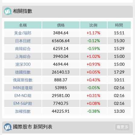
相關指數
名稱
價格
比例
時間
黃金/瑞郎
3484.64
+1.17%
15:11
日本日經
65606.64
-0.12%
15:30
南韓綜合
6259.14
-0.59%
15:29
上海綜合
3940.04
+1.02%
15:00
滬深300
4694.44
+0.93%
15:00
德國指數
26140.13
+0.05%
17:29
俄羅斯指數
888.37
+0.43%
10:11
MIN道瓊期
53985
-0.05%
02:16
EM-ND期
29581.00
+0.31%
02:16
EM-S&P期
7740.75
+0.08%
02:16
加權指數
44225.91
-0.38%
13:30
國際股市 新聞列表