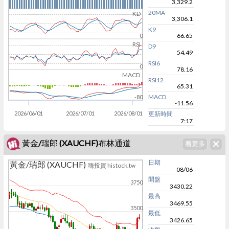
3,329.2
20MA
KD
3,306.1
K9
66.65
0
RSI
D9
54.49
RSI6
0
78.16
MACD
RSI12
65.31
MACD
-80
-11.56
2026/06/01
2026/07/01
2026/08/01
更新時間
7:17
黃金/瑞郎 (XAUCHF)布林通道
日期
黃金/瑞郎 (XAUCHF)
嗨投資 histock.tw
08/06
開盤
3750
3430.22
最高
3469.55
3500
最低
3426.65