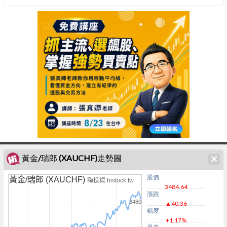
黃金/瑞郎 (XAUCHF)走勢圖
股價
黃金/瑞郎 (XAUCHF)
嗨投資 histock.tw
3484.64
漲跌
3480
▲40.36
幅度
+1.17%