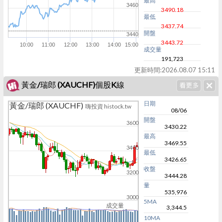
最高
3460
3490.18
最低
3437.74
開盤
3440
3443.72
10:00
11:00
12:00
13:00
14:00
15:00
成交量
191,723
更新時間:
2026.08.07 15:11
黃金/瑞郎 (XAUCHF)個股K線
日期
黃金/瑞郎 (XAUCHF)
嗨投資 histock.tw
08/06
開盤
3600
3430.22
最高
3469.55
3400
最低
3426.65
收盤
3200
3444.28
量
535,976
3000
5MA
成交量
3,344.5
10MA