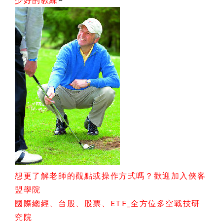
想更了解老師的觀點或操作方式嗎？歡迎加入俠客
盟學院
國際總經、台股、股票、ETF_全方位多空戰技研
究院