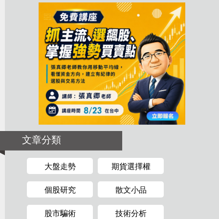
文章分類
大盤走勢
期貨選擇權
個股研究
散文小品
股市騙術
技術分析