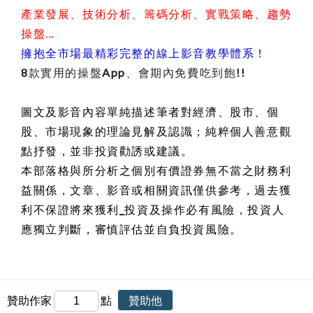
產業發展、技術分析、籌碼分析、實戰策略、趨勢
操盤...
擁抱全市場最精彩完整的線上影音教學體系！
8款實用的操盤App、會期內免費吃到飽!!
圖文及影音內容單純描述筆者對經濟、股市、個
股、市場現象的理論見解及認識；純粹個人善意觀
點抒發，並非投資勸誘或建議。
本部落格與所分析之個別有價證券無不當之財務利
益關係，
文章、影音或相關資訊僅供參考，過去獲
利不保證將來獲利_投資及操作必有風險，投資人
應獨立判斷，審慎評估並自負投資風險
。
贊助作家
點
贊助他