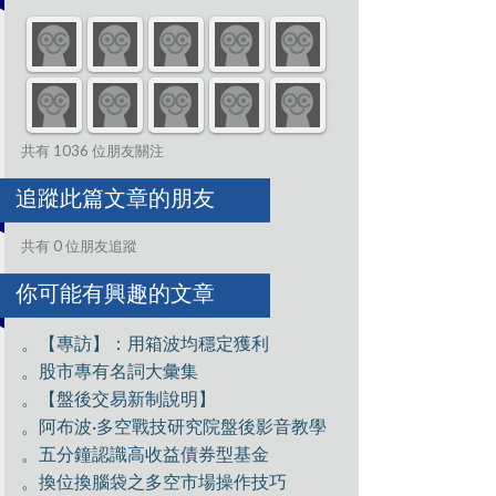
共有 1036 位朋友關注
追蹤此篇文章的朋友
共有 0 位朋友追蹤
你可能有興趣的文章
。【專訪】：用箱波均穩定獲利
。股市專有名詞大彙集
。【盤後交易新制說明】
。阿布波·多空戰技研究院盤後影音教學
。五分鐘認識高收益債券型基金
。換位換腦袋之多空市場操作技巧