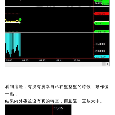
看到這邊，有沒有慶幸自己在盤整盤的時候，動作慢
一點，
結果內外盤並沒有真的轉空，而且還一直放大中。