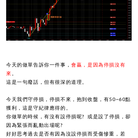
今天的做單告訴你一件事，
會贏，是因為停損沒有
來
。
這是一句廢話，但有很深的道理。
今天我們守停損，停損不來，抱到收盤，有50~60點
獲利，這是守紀律應得的。
你做單的時候，有沒有設停損呢? 或是設了停損，卻
因為緊張而亂動出場呢?
好好思考過去是否有因為沒設停損而受傷慘重，若