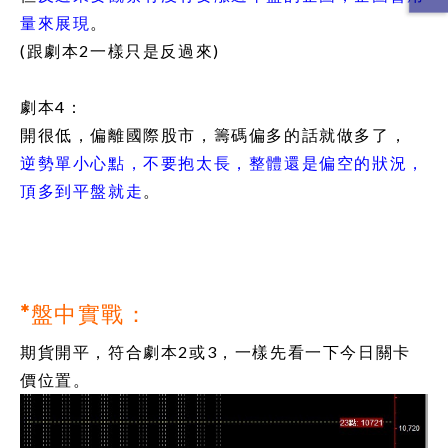
量來展現
。
(跟劇本2一樣只是反過來)
劇本4：
開很低，偏離國際股市，籌碼偏多的話就做多了，
逆勢單小心點，不要抱太長，整體還是偏空的狀況，
頂多到平盤就走
。
*盤中實戰：
期貨開平，符合劇本2或3，一樣先看一下今日關卡
價位置。