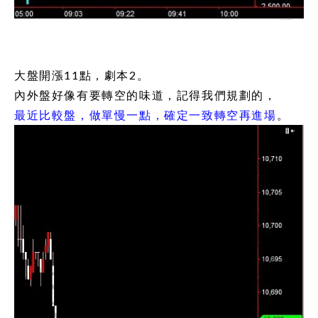
大盤開漲11點，劇本2。
內外盤好像有要轉空的味道，記得我們規劃的，
最近比較盤，做單慢一點，確定一致轉空再進場
。