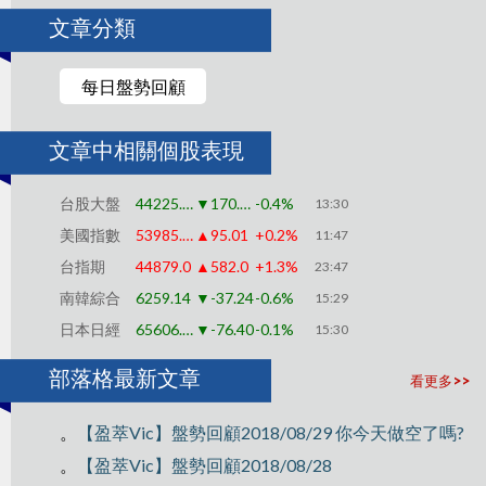
文章分類
每日盤勢回顧
文章中相關個股表現
台股大盤
44225.91
▼170.79
-0.4%
13:30
美國指數
53985.41
▲95.01
+0.2%
11:47
台指期
44879.0
▲582.0
+1.3%
23:47
南韓綜合
6259.14
▼-37.24
-0.6%
15:29
日本日經
65606.64
▼-76.40
-0.1%
15:30
部落格最新文章
看更多>>
。
【盈萃Vic】盤勢回顧2018/08/29 你今天做空了嗎?
。
【盈萃Vic】盤勢回顧2018/08/28