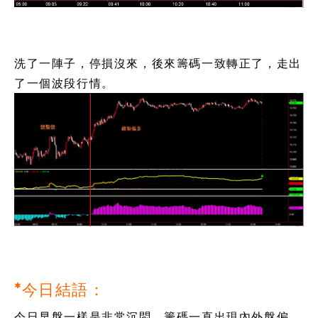
洗了一陣子，停損沒來，後來籌碼一致轉正了，走出
了一個波段行情。
*今日結語：
今日早盤一樣是非常沉悶，籌碼一直出現內外盤偏