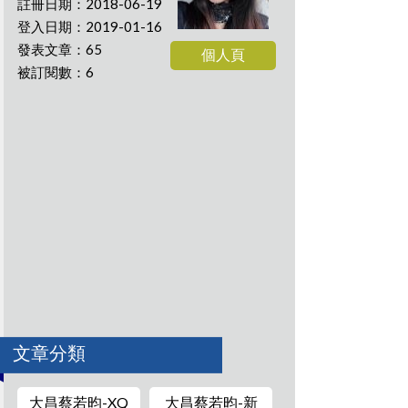
註冊日期：2018-06-19
登入日期：2019-01-16
發表文章：65
個人頁
被訂閱數：6
文章分類
大昌蔡若昀-XQ
大昌蔡若昀-新