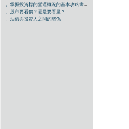
。掌握投資標的營運概況的基本攻略書：公開說明書
。股市要看價？還是要看量？
。油價與投資人之間的關係