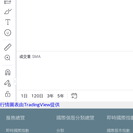
行情圖表由TradingView提供
服務總覽
國際個股分類總覽
即時國際指
即時國際指數
分類
國際股市指數