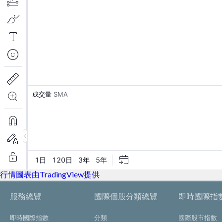
行情圖表由TradingView提供
服務總覽
國際個股分類總覽
即時國際指
即時國際指數
分類
國際股市指數