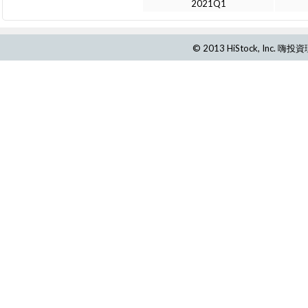
2021Q1
© 2013 HiStock, Inc.