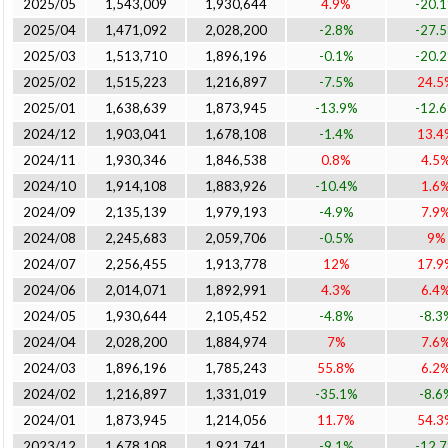
2025/05
1,543,009
1,930,644
4.9%
-20.
2025/04
1,471,092
2,028,200
-2.8%
-27.
2025/03
1,513,710
1,896,196
-0.1%
-20.
2025/02
1,515,223
1,216,897
-7.5%
24.5
2025/01
1,638,639
1,873,945
-13.9%
-12.
2024/12
1,903,041
1,678,108
-1.4%
13.4
2024/11
1,930,346
1,846,538
0.8%
4.5
2024/10
1,914,108
1,883,926
-10.4%
1.6
2024/09
2,135,139
1,979,193
-4.9%
7.9
2024/08
2,245,683
2,059,706
-0.5%
9%
2024/07
2,256,455
1,913,778
12%
17.9
2024/06
2,014,071
1,892,991
4.3%
6.4
2024/05
1,930,644
2,105,452
-4.8%
-8.3
2024/04
2,028,200
1,884,974
7%
7.6
2024/03
1,896,196
1,785,243
55.8%
6.2
2024/02
1,216,897
1,331,019
-35.1%
-8.6
2024/01
1,873,945
1,214,056
11.7%
54.3
2023/12
1,678,108
1,921,741
-9.1%
-12.