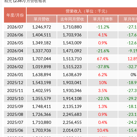
精元 (2387) 月營收報表
營業收入
（單位：千元）
年度/月份
單月營收
去年同月營收
單月月增率
單月年
2026/07
1,246,972
1,710,880
-11.2%
-27.
2026/06
1,404,511
1,703,936
4.1%
-17.
2026/05
1,349,182
1,543,009
0.9%
-12.
2026/04
1,337,703
1,471,092
-21.6%
-9.1
2026/03
1,707,044
1,513,710
67.4%
12.8
2026/02
1,019,898
1,515,223
-37.8%
-32.
2026/01
1,638,894
1,638,639
6.2%
0%
2025/12
1,543,198
1,903,041
10%
-18.
2025/11
1,402,595
1,930,346
3.5%
-27.
2025/10
1,355,579
1,914,108
-22.5%
-29.
2025/09
1,748,411
2,135,139
1.3%
-18.
2025/08
1,726,366
2,245,683
0.9%
-23.
2025/07
1,710,880
2,256,455
0.4%
-24.
2025/06
1,703,936
2,014,071
10.4%
-15.