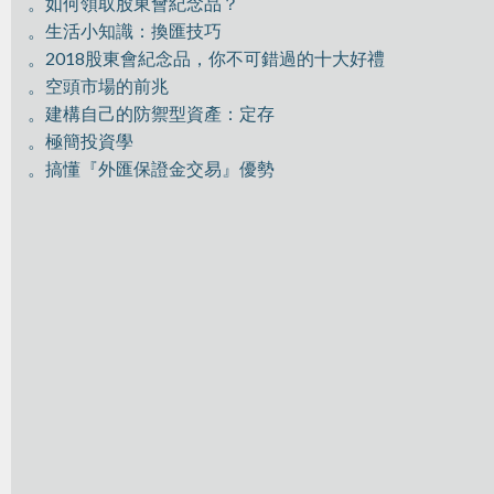
。如何領取股東會紀念品？
。生活小知識：換匯技巧
。2018股東會紀念品，你不可錯過的十大好禮
。空頭市場的前兆
。建構自己的防禦型資產：定存
。極簡投資學
。搞懂『外匯保證金交易』優勢