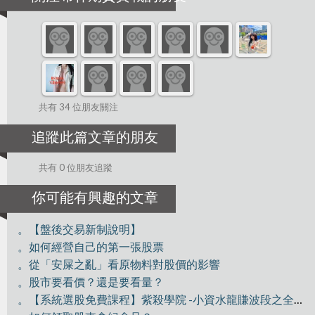
共有 34 位朋友關注
追蹤此篇文章的朋友
共有 0 位朋友追蹤
你可能有興趣的文章
。【盤後交易新制說明】
。如何經營自己的第一張股票
。從「安屎之亂」看原物料對股價的影響
。股市要看價？還是要看量？
。【系統選股免費課程】紫殺學院 -小資水龍賺波段之全員獵殺GIS