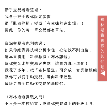
新手交易者看這裡：
我會手把手教你設定參數，
從「亂猜停損」變成「有依據的進出場」！
從此，你的每一筆交易都有章法。
資深交易者也別錯過：
如果你總覺得技術分析卡住、心法找不到出路，
這本書將用「科學數據＋布林訊號」，
幫你交叉比對交易迷失點，讓實力真正進化！
我花了多年，把「布林通道」研究成一套完整模組，
讓你可以從手動交易、邁向科學控盤，
最終走向全自動化交易的新時代。
《布林通道實戰入門》
不只是一本技術書，更是你交易路上的升級工具。