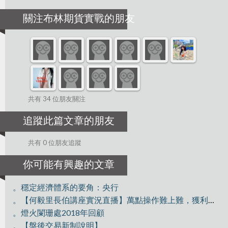
關注布林期貨實戰的朋友
共有 34 位朋友關注
追蹤此篇文章的朋友
共有 0 位朋友追蹤
你可能有興趣的文章
。穩定經濟體系的要角：央行
。【何毅里長伯講座實況直播】萬點操作難上難，獲利驗收好技巧
。燈火闌珊處2018年回顧
。【盤後交易新制說明】