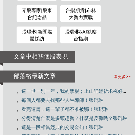
零股專家|股東
台指期貨|布林
會紀念品
大勢力實戰
張琨琳|新聞媒
張琨琳&AI觀察
體採訪
台指期
文章中相關個股表現
部落格最新文章
看更多>>
。
這一世一別一年，我的摯親；上山誦經祈求祢好好修行！
。
每個人都要去找那些人生導師！張琨琳
。
看完這篇，這一輩子都不准被騙！張琨琳
。
分得清楚什麼是多頭趨勢？什麼是反彈嗎？張琨琳
。
這是一段相當經典的交易金句！張琨琳