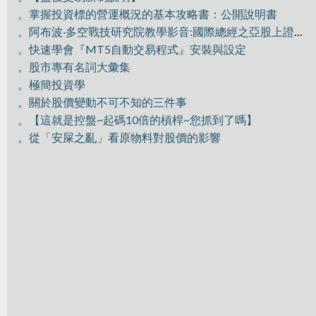
。掌握投資標的營運概況的基本攻略書：公開說明書
。阿布波·多空戰技研究院教學影音:國際總經之亞股上證分析
。快速學會『MT5自動交易程式』安裝與設定
。股市專有名詞大彙集
。極簡投資學
。關於股價變動不可不知的三件事
。【這就是控盤~起碼10倍的槓桿~您抓到了嗎】
。從「安屎之亂」看原物料對股價的影響