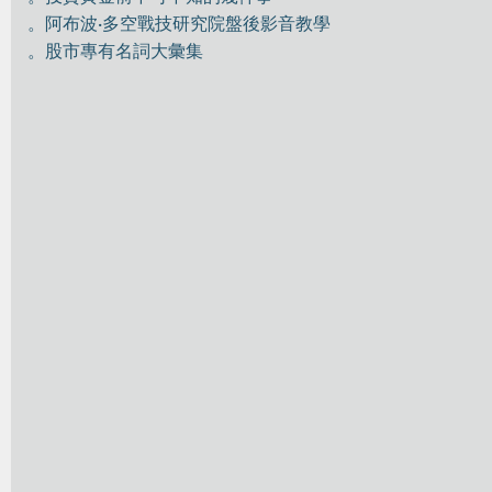
。阿布波·多空戰技研究院盤後影音教學
。股市專有名詞大彙集