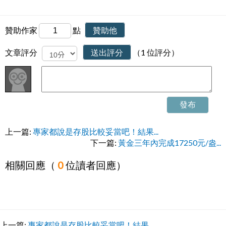
贊助作家
點
贊助他
文章評分
送出評分
（1 位評分）
發布
上一篇:
專家都說是存股比較妥當吧！結果...
下一篇:
黃金三年內完成17250元/盎...
相關回應（
0
位讀者回應）
上一篇:
專家都說是存股比較妥當吧！結果...