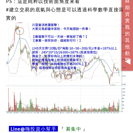
PS：這是純粹以技術面角度來看
#建立交易的底氣與心態是可以透過科學數學直接落
實的
Line@
嗨投資小幫手
『
募集中
』