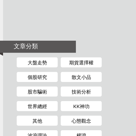
文章分類
大盤走勢
期貨選擇權
個股研究
散文小品
股市騙術
技術分析
世界總經
KK神功
其他
心態觀念
波浪理論
權證