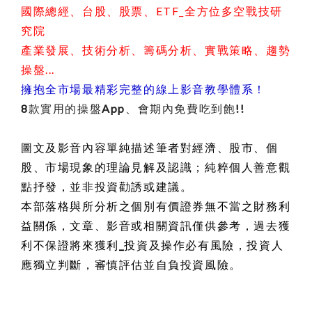
國際總經、台股、股票、ETF_全方位多空戰技研
究院
產業發展、技術分析、籌碼分析、實戰策略、趨勢
操盤...
擁抱全市場最精彩完整的線上影音教學體系！
8款實用的操盤App、會期內免費吃到飽!!
圖文及影音內容單純描述筆者對經濟、股市、個
股、市場現象的理論見解及認識；純粹個人善意觀
點抒發，並非投資勸誘或建議。
本部落格與所分析之個別有價證券無不當之財務利
益關係，
文章、影音或相關資訊僅供參考，過去獲
利不保證將來獲利_投資及操作必有風險，投資人
應獨立判斷，審慎評估並自負投資風險
。