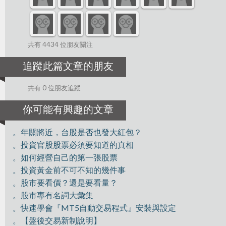
共有 4434 位朋友關注
追蹤此篇文章的朋友
共有 0 位朋友追蹤
你可能有興趣的文章
。年關將近，台股是否也發大紅包？
。投資官股股票必須要知道的真相
。如何經營自己的第一張股票
。投資黃金前不可不知的幾件事
。股市要看價？還是要看量？
。股市專有名詞大彙集
。快速學會『MT5自動交易程式』安裝與設定
。【盤後交易新制說明】