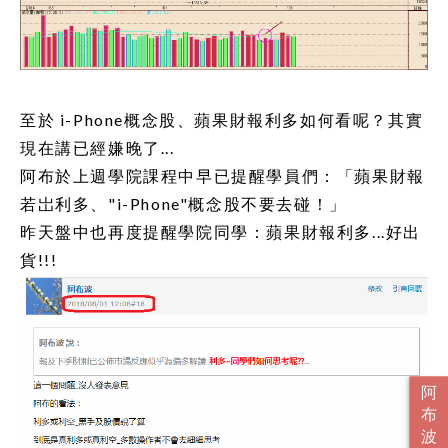
至於 i-Phone概念股、蘋果財報利多如何看呢？其實
現在講已經嫌晚了...
阿布於上週學院課程中早已提醒學員們：「蘋果財報
若岀利多、"i-Phone"概念股不要去碰！」
昨天盤中也再度提醒學院同學：蘋果財報利多...好出
貨!!!