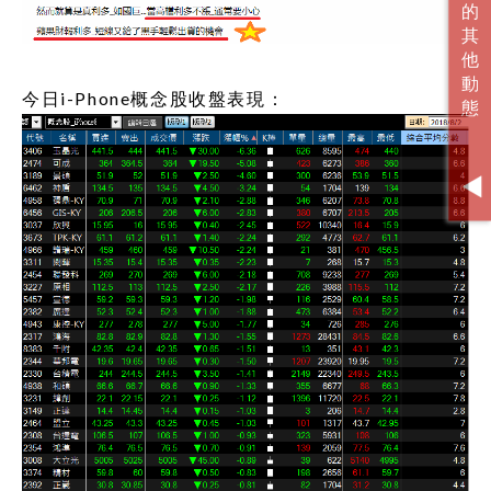
今日i-Phone概念股收盤表現：