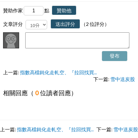
贊助作家
點
贊助他
文章評分
送出評分
（2 位評分）
發布
上一篇:
指數高檔鈍化走軋空、『拉回找買...
下一篇:
雪中送炭股
相關回應（
0
位讀者回應）
上一篇:
指數高檔鈍化走軋空、『拉回找買...
下一篇:
雪中送炭股