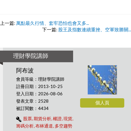
上一篇:
萬點最久行情、套牢恐怕也會又多...
下一篇:
股王及指數連續重挫、空軍致勝關...
理財學院講師
阿布波
會員等級：理財學院講師
註冊日期：2013-10-25
登入日期：2026-08-06
發表文章：2528
個人頁
被訂閱數：4434
股票, 期貨分析, 權證, 現貨,
籌碼分析, 布林通道, 多空趨勢