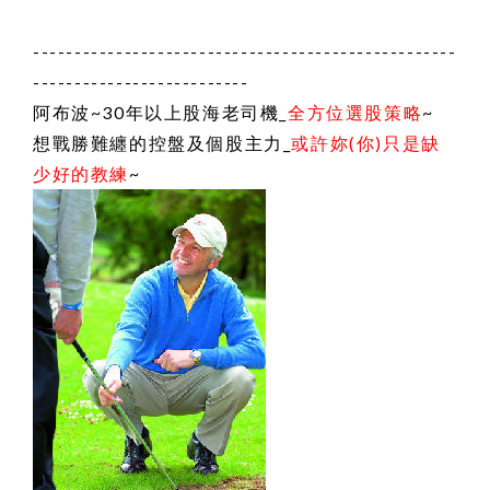
---------------------------------------------------
--------------------------
阿布波~30年以上股海老司機_
全方位選股策略
~
想戰勝難纏的控盤及個股主力_
或許妳(你)只是缺
少好的教練
~