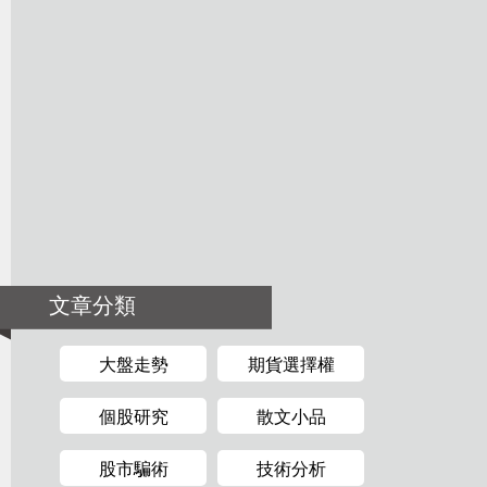
文章分類
大盤走勢
期貨選擇權
個股研究
散文小品
股市騙術
技術分析