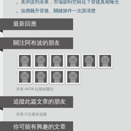
。
美伊談判未果，市場卻利空鈍化？背後真相曝光
。
油價飆升背後、關鍵操作一次講清楚
最新回應
關注阿布波的朋友
共有 4434 位朋友關注
追蹤此篇文章的朋友
共有 0 位朋友追蹤
你可能有興趣的文章