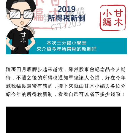
隨著四月底腳步越來越近，雖然股東會紀念品令人期
待，不過之後的所得稅通知單總讓人心煩，好在今年
減稅幅度還蠻有感的，接下來就由甘木小編與各位介
紹今年的所得稅新制，看看自己可以省下多少錢囉！