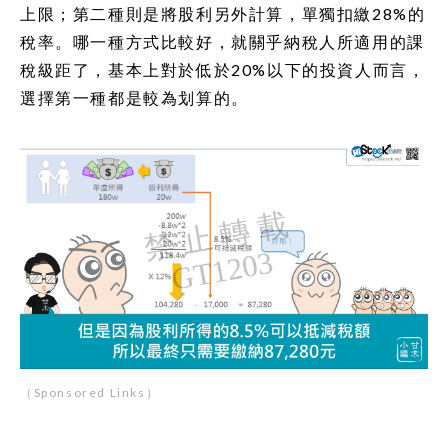
上限；第二種則是將股利另外計算，單獨扣繳28%的
稅率。哪一種方式比較好，就關乎納稅人所適用的課
稅級距了，基本上對於低於20%以下的投資人而言，
選擇第一種都是較為划算的。
（Sponsored Links）