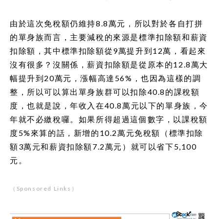
由於這次免稅額仍維持8.8萬元，所以對於各自打拼
的單身族而言，主要減稅的來源是標準扣除額和薪資
扣除額，其中標準扣除額從9萬提升到12萬，看起來
沒有很多？沒關係，薪資扣除額是從原本的12.8萬大
幅提升到20萬元，漲幅高達56%，也因為這樣的調
整，所以可以算出單身族群可以扣除40.8的課稅額
度，也就是說，年收入在40.8萬元以下的單身族，今
年就不必繳稅囉。如果所得超過這個數字，以課稅額
度5%來算的話，新增的10.2萬元免稅額（標準扣除
額3萬元和薪資扣除額7.2萬元）就可以省下5,100
元。
（Sponsored Links）