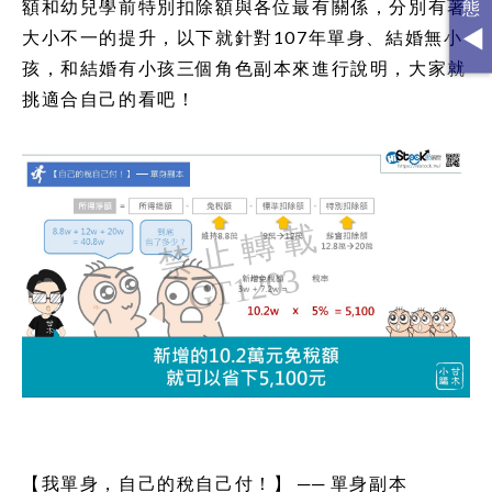
額和幼兒學前特別扣除額與各位最有關係，分別有著
大小不一的提升，以下就針對107年單身、結婚無小
孩，和結婚有小孩三個角色副本來進行說明，大家就
挑適合自己的看吧！
【我單身，自己的稅自己付！】 ── 單身副本