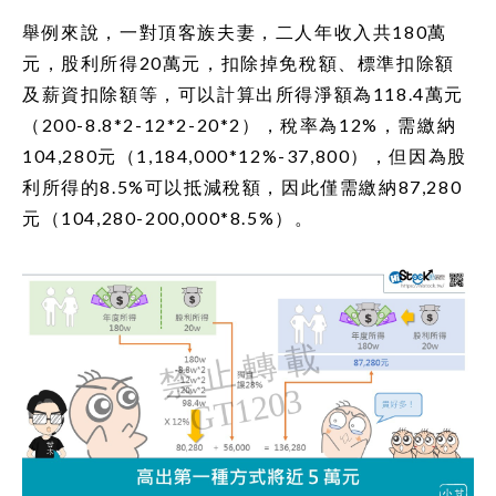
舉例來說，一對頂客族夫妻，二人年收入共180萬
元，股利所得20萬元，扣除掉免稅額、標準扣除額
及薪資扣除額等，可以計算出所得淨額為118.4萬元
（200-8.8*2-12*2-20*2），稅率為12%，需繳納
104,280元（1,184,000*12%-37,800），但因為股
利所得的8.5%可以抵減稅額，因此僅需繳納87,280
元（104,280-200,000*8.5%）。