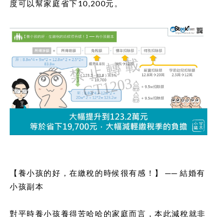
度可以幫家庭省下10,200元。
【養小孩的好，在繳稅的時候很有感！】 ── 結婚有
小孩副本
對平時養小孩養得苦哈哈的家庭而言，本此減稅就非