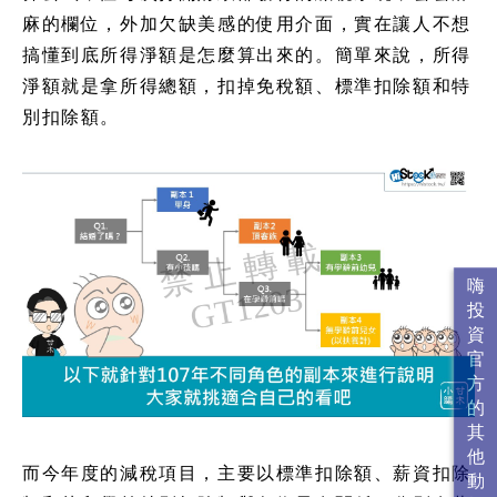
麻的欄位，外加欠缺美感的使用介面，實在讓人不想
搞懂到底所得淨額是怎麼算出來的。簡單來說，所得
淨額就是拿所得總額，扣掉免稅額、標準扣除額和特
別扣除額。
而今年度的減稅項目，主要以標準扣除額、薪資扣除