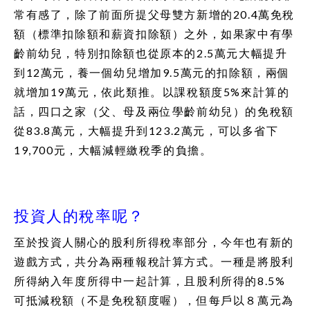
常有感了，除了前面所提父母雙方新增的20.4萬免稅
額（標準扣除額和薪資扣除額）之外，如果家中有學
齡前幼兒，特別扣除額也從原本的2.5萬元大幅提升
到12萬元，養一個幼兒增加9.5萬元的扣除額，兩個
就增加19萬元，依此類推。以課稅額度5%來計算的
話，四口之家（父、母及兩位學齡前幼兒）的免稅額
從83.8萬元，大幅提升到123.2萬元，可以多省下
19,700元，大幅減輕繳稅季的負擔。
投資人的稅率呢？
至於投資人關心的股利所得稅率部分，今年也有新的
遊戲方式，共分為兩種報稅計算方式。一種是將股利
所得納入年度所得中一起計算，且股利所得的8.5%
可抵減稅額（不是免稅額度喔），但每戶以８萬元為