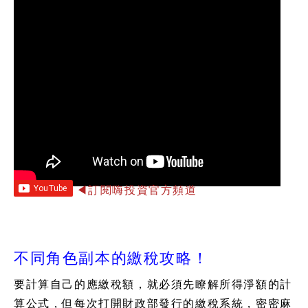
◀訂閱嗨投資官方頻道
不同角色副本的繳稅攻略！
要計算自己的應繳稅額，就必須先瞭解所得淨額的計
算公式，但每次打開財政部發行的繳稅系統，密密麻