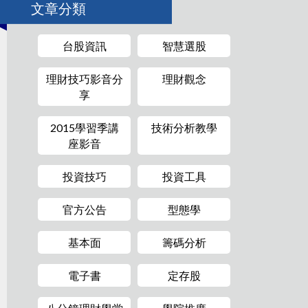
文章分類
台股資訊
智慧選股
理財技巧影音分
理財觀念
享
2015學習季講
技術分析教學
座影音
投資技巧
投資工具
官方公告
型態學
基本面
籌碼分析
電子書
定存股