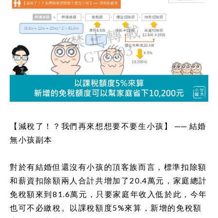
【減稅了！？我們再來想想要不要生小孩】 ── 結婚
無小孩副本
對於有結婚但還沒有小孩的頂客族而言，標準扣除額
和薪資扣除額兩人合計共增加了20.4萬元，家庭總計
免稅額來到81.6萬元，只要家庭年收入低於此，今年
也可不必繳稅。以課稅額度5%來算，新增的免稅額