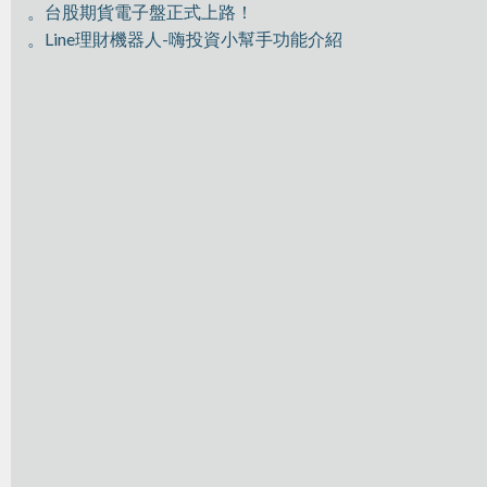
。台股期貨電子盤正式上路！
。Line理財機器人-嗨投資小幫手功能介紹