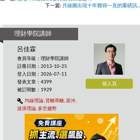
下一篇:
月線圖出現十年難得一見的重磅訊...
理財學院講師
呂佳霖
會員等級：理財學院講師
註冊日期：2013-10-25
登入日期：2026-07-11
發表文章：4399
個人頁
被訂閱數：1929
均線理論, 背離乖離, 當沖,
波浪理論, 多空趨勢