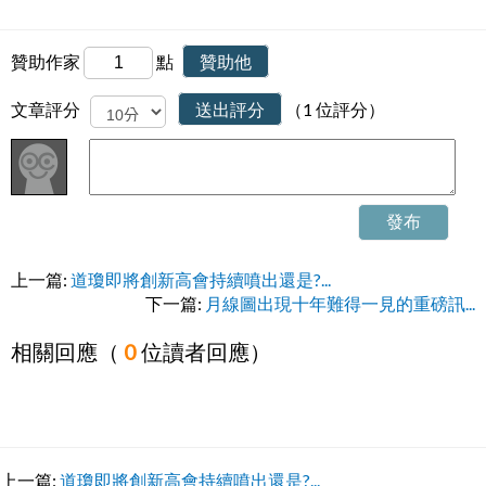
贊助作家
點
贊助他
文章評分
送出評分
（1 位評分）
發布
上一篇:
道瓊即將創新高會持續噴出還是?...
下一篇:
月線圖出現十年難得一見的重磅訊...
相關回應（
0
位讀者回應）
上一篇:
道瓊即將創新高會持續噴出還是?...