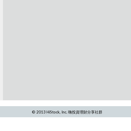
© 2013 HiStock, Inc. 嗨投資理財分享社群