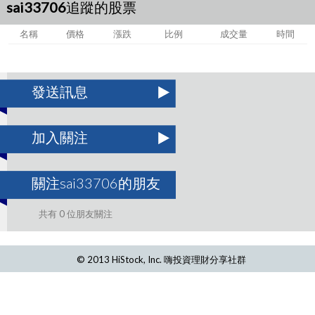
sai33706追蹤的股票
名稱
價格
漲跌
比例
成交量
時間
發送訊息
加入關注
關注sai33706的朋友
共有 0 位朋友關注
© 2013 HiStock, Inc. 嗨投資理財分享社群