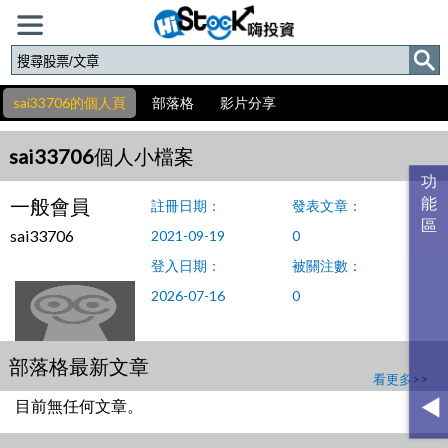
sai33706的個人頁
部落格
影片分享
sai33706個人小檔案
一般會員
註冊日期：
發表文章：
sai33706
2021-09-19
0
登入日期：
被關注數：
2026-07-16
0
部落格最新文章
看更多>>
目前無任何文章。