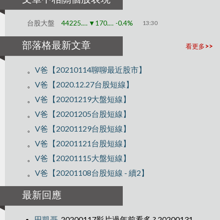
台股大盤
44225.91
▼170.79
-0.4%
13:30
部落格最新文章
看更多>>
。
V爸【20210114聊聊最近股市】
。
V爸【2020.12.27台股短線】
。
V爸【20201219大盤短線】
。
V爸【20201205台股短線】
。
V爸【20201129台股短線】
。
V爸【20201121台股短線】
。
V爸【20201115大盤短線】
。
V爸【20201108台股短線 - 續2】
最新回應
田凱哥
20200117影片過年前看多 ? 20200131影片過年後看空? 之後往下走?