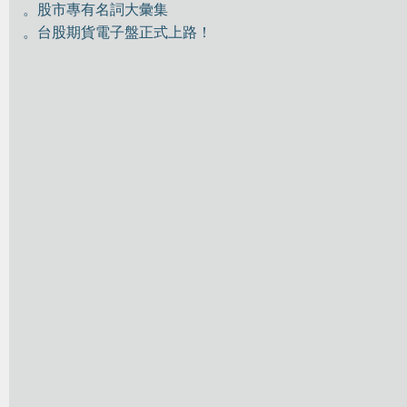
。股市專有名詞大彙集
。台股期貨電子盤正式上路！