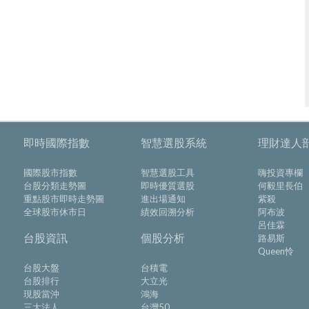
即時國際指數
智慧選股系統
理財達人
國際股市指數
智慧選股工具
嗨投資專欄
台股分類走勢圖
即時優質選股
何毅里長伯
重點股市即時走勢圖
進出場通知
紫殺
全球股市休市日
績效回溯分析
阿布波
呂佳霖
台股資訊
個股分析
路易斯
Queen怜
台股大盤
台積電
台股排行
大立光
現股當沖
鴻海
三大法人
台灣50