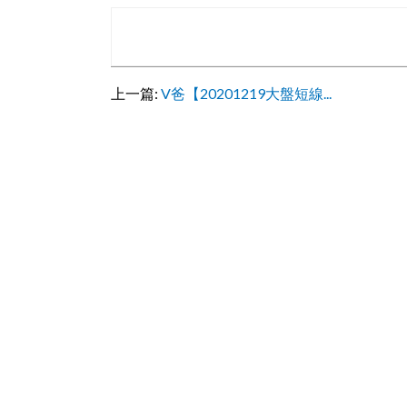
上一篇:
V爸【20201219大盤短線...