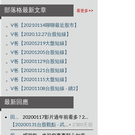
部落格最新文章
看更多>>
。
V爸【20210114聊聊最近股市】
。
V爸【2020.12.27台股短線】
。
V爸【20201219大盤短線】
。
V爸【20201205台股短線】
。
V爸【20201129台股短線】
。
V爸【20201121台股短線】
。
V爸【20201115大盤短線】
。
V爸【20201108台股短線 - 續2】
最新回應
田凱哥
20200117影片過年前看多 ? 20200131影片過年後看空? 之後往下走?
【20200131台股觀點 - 武漢肺炎後】
• 2380天前