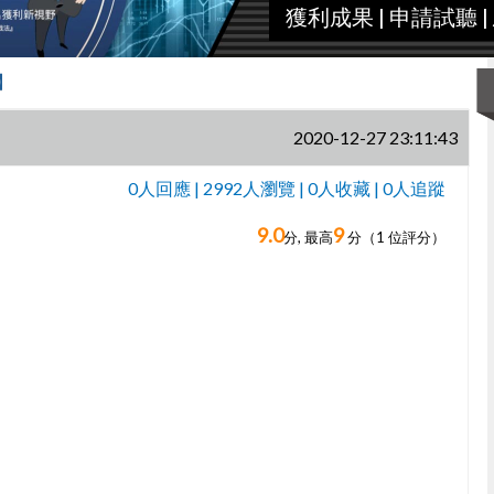
獲利成果
|
申請試聽
|
線】
2020-12-27 23:11:43
0人回應 | 2992人瀏覽 | 0人收藏 | 0人追蹤
9.0
9
0人回應,
分, 最高
分（
1
位評分）