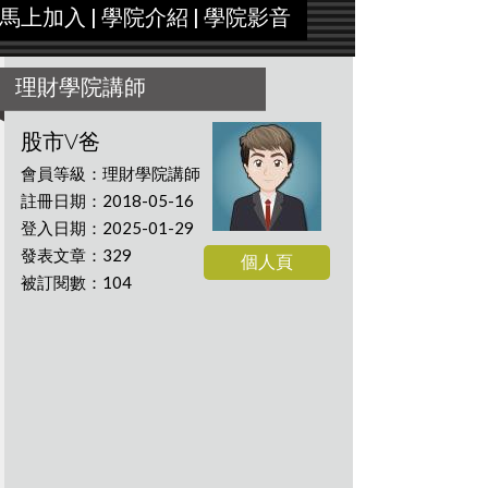
馬上加入
|
學院介紹
|
學院影音
理財學院講師
股市V爸
會員等級：理財學院講師
註冊日期：2018-05-16
登入日期：2025-01-29
發表文章：329
個人頁
被訂閱數：104