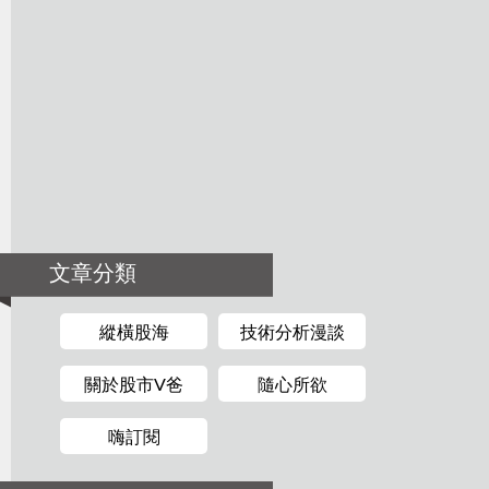
文章分類
縱橫股海
技術分析漫談
關於股市V爸
隨心所欲
嗨訂閱