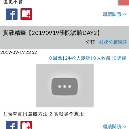
也更不會
繼續閱讀>>
實戰精華【20190919學院試聽DAY2】
分類：
技術分析漫談
2019-09-19 23:52
0
回應 | 2449 人瀏覽 | 0 人收藏 | 0 追蹤
1.簡單實用選股方法 2.實戰操作應用
繼續閱讀>>