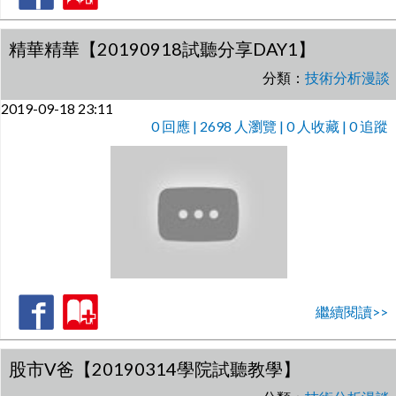
精華精華【20190918試聽分享DAY1】
分類：
技術分析漫談
2019-09-18 23:11
0
回應 | 2698 人瀏覽 | 0 人收藏 | 0 追蹤
繼續閱讀>>
股市V爸【20190314學院試聽教學】