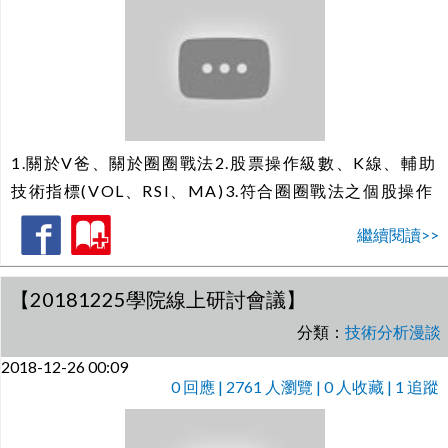
1.關於V爸、關於圈圈戰法2.股票操作級數、K線、輔助
技術指標(VOL、RSI、MA)3.符合圈圈戰法之個股操作
繼續閱讀>>
【20181225學院線上研討會議】
分類：
技術分析漫談
2018-12-26 00:09
0
回應 | 2761 人瀏覽 | 0 人收藏 | 1 追蹤