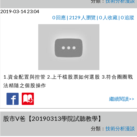
分類：
技術分析漫談
2019-03-14 23:04
0
回應 | 2129 人瀏覽 | 0 人收藏 | 0 追蹤
1.資金配置與控管 2.上千檔股票如何選股 3.符合圈圈戰
法精隨之個股操作
繼續閱讀>>
股市V爸【20190313學院試聽教學】
分類：
技術分析漫談