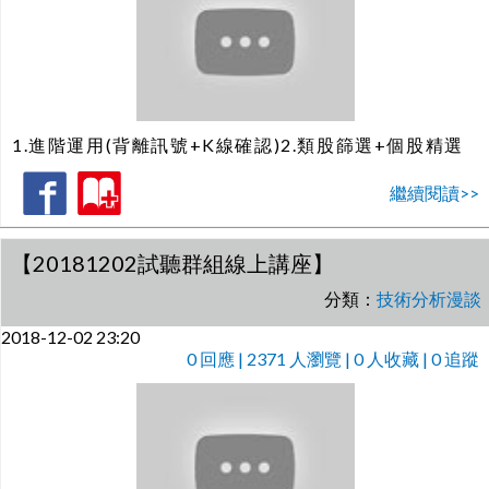
1.進階運用(背離訊號+K線確認)2.類股篩選+個股精選
繼續閱讀>>
【20181202試聽群組線上講座】
分類：
技術分析漫談
2018-12-02 23:20
0
回應 | 2371 人瀏覽 | 0 人收藏 | 0 追蹤