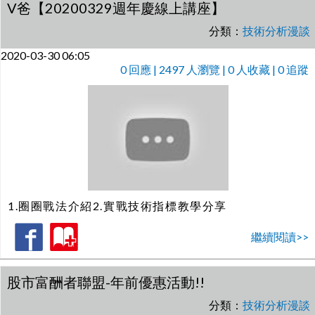
V爸【20200329週年慶線上講座】
分類：
技術分析漫談
2020-03-30 06:05
0
回應 | 2497 人瀏覽 | 0 人收藏 | 0 追蹤
1.圈圈戰法介紹2.實戰技術指標教學分享
繼續閱讀>>
股市富酬者聯盟-年前優惠活動!!
分類：
技術分析漫談