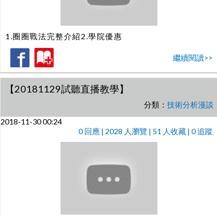
1.圈圈戰法完整介紹2.學院優惠
繼續閱讀>>
【20181129試聽直播教學】
分類：
技術分析漫談
2018-11-30 00:24
0
回應 | 2028 人瀏覽 | 51 人收藏 | 0 追蹤