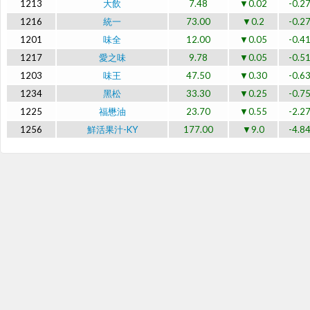
1213
大飲
7.48
▼0.02
-0.2
1216
統一
73.00
▼0.2
-0.2
1201
味全
12.00
▼0.05
-0.4
1217
愛之味
9.78
▼0.05
-0.5
1203
味王
47.50
▼0.30
-0.6
1234
黑松
33.30
▼0.25
-0.7
1225
福懋油
23.70
▼0.55
-2.2
1256
鮮活果汁-KY
177.00
▼9.0
-4.8