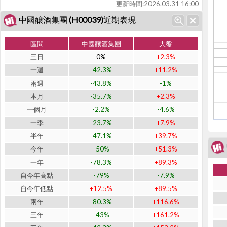
更新時間:
2026.03.31 16:00
中國釀酒集團 (H00039)近期表現
區間
中國釀酒集團
大盤
三日
0%
+2.3%
一週
-42.3%
+11.2%
兩週
-43.8%
-1%
本月
-35.7%
+2.3%
一個月
-2.2%
-4.6%
一季
-23.7%
+7.9%
半年
-47.1%
+39.7%
今年
-50%
+51.3%
一年
-78.3%
+89.3%
自今年高點
-79%
-7.9%
自今年低點
+12.5%
+89.5%
兩年
-80.3%
+116.6%
三年
-43%
+161.2%