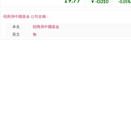
19.77
▼-0.010
-0.05%
招商局中國基金 公司名稱：
本名
招商局中國基金
英文
無