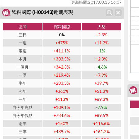
更新時間:
2017.08.15 16:07
耀科國際 (H00143)近期表現
區間
耀科國際
大盤
三日
0%
+2.3%
一週
+475%
+11.2%
兩週
+411.1%
-1%
本月
+303.5%
+2.3%
一個月
+342.3%
-4.6%
一季
+219.4%
+7.9%
半年
+283.3%
+39.7%
今年
+360%
+51.3%
一年
+113%
+89.3%
自今年高點
+109.1%
-7.9%
自今年低點
+784.6%
+89.5%
兩年
+150%
+116.6%
三年
+489.7%
+161.2%