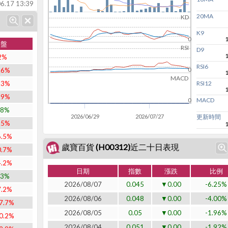
6.17 13:39
20MA
KD
K9
0
大盤
RSI
D9
2%
RSI6
.6%
0
MACD
.3%
RSI12
.9%
MACD
0
.8%
2026/06/29
2026/07/27
更新時間
.5%
6.5%
歲寶百貨 (H00312)近二十日表現
0.7%
4.2%
日期
指數
漲跌
比例
.3%
2026/08/07
0.045
▼0.00
-6.25%
7.2%
2026/08/06
0.048
▼0.00
-4.00%
7.7%
2026/08/05
0.05
▼0.00
-1.96%
0.2%
2026/08/04
0.051
▼0.00
-1.92%