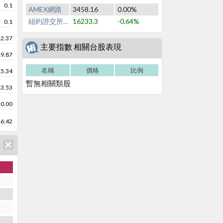
0.1
AMEX網路
3458.16
0.00%
紐約證交所NYSE
16233.3
-0.64%
0.1
12.37
主要指數 相關台股表現
19.87
名稱
價格
比例
15.34
暫無相關類股
13.53
0.00
16:42