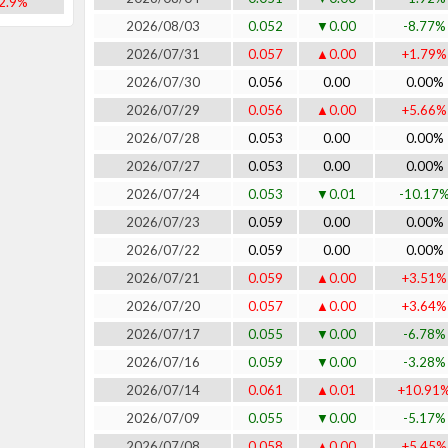
2.9%
2026/08/03
0.052
▼0.00
-8.77%
2026/07/31
0.057
▲0.00
+1.79%
2026/07/30
0.056
0.00
0.00%
2026/07/29
0.056
▲0.00
+5.66%
2026/07/28
0.053
0.00
0.00%
2026/07/27
0.053
0.00
0.00%
2026/07/24
0.053
▼0.01
-10.17
2026/07/23
0.059
0.00
0.00%
2026/07/22
0.059
0.00
0.00%
2026/07/21
0.059
▲0.00
+3.51%
2026/07/20
0.057
▲0.00
+3.64%
2026/07/17
0.055
▼0.00
-6.78%
2026/07/16
0.059
▼0.00
-3.28%
2026/07/14
0.061
▲0.01
+10.91
2026/07/09
0.055
▼0.00
-5.17%
2026/07/08
0.058
▲0.00
+5.45%