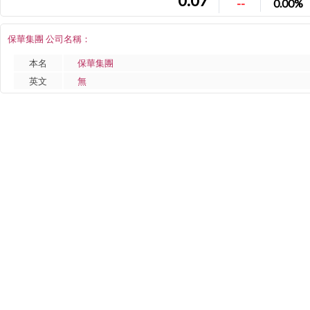
0.07
--
0.00%
保華集團 公司名稱：
本名
保華集團
英文
無