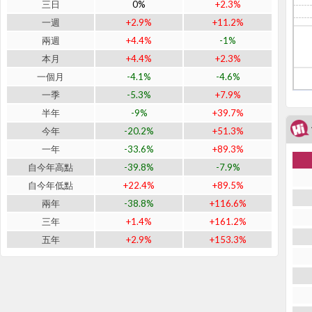
三日
0%
+2.3%
一週
+2.9%
+11.2%
兩週
+4.4%
-1%
本月
+4.4%
+2.3%
一個月
-4.1%
-4.6%
一季
-5.3%
+7.9%
半年
-9%
+39.7%
今年
-20.2%
+51.3%
一年
-33.6%
+89.3%
自今年高點
-39.8%
-7.9%
自今年低點
+22.4%
+89.5%
兩年
-38.8%
+116.6%
三年
+1.4%
+161.2%
五年
+2.9%
+153.3%