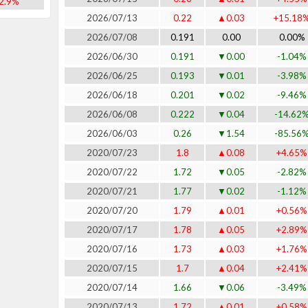
2.9%
2026/07/13
0.22
▲0.03
+15.18
2026/07/08
0.191
0.00
0.00%
2026/06/30
0.191
▼0.00
-1.04%
2026/06/25
0.193
▼0.01
-3.98%
2026/06/18
0.201
▼0.02
-9.46%
2026/06/08
0.222
▼0.04
-14.62
2026/06/03
0.26
▼1.54
-85.56
2020/07/23
1.8
▲0.08
+4.65%
2020/07/22
1.72
▼0.05
-2.82%
2020/07/21
1.77
▼0.02
-1.12%
2020/07/20
1.79
▲0.01
+0.56%
2020/07/17
1.78
▲0.05
+2.89%
2020/07/16
1.73
▲0.03
+1.76%
2020/07/15
1.7
▲0.04
+2.41%
2020/07/14
1.66
▼0.06
-3.49%
2020/07/13
1.72
▲0.01
+0.58%