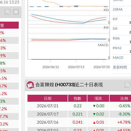
6.16 13:23
20MA
KD
K9
0
大盤
RSI
D9
2%
RSI6
.6%
0
MACD
.3%
RSI12
.9%
MACD
0
.8%
2026/06/22
2026/07/13
2026/07/20
更新時間
.5%
6.5%
合富輝煌 (H00733)近二十日表現
0.7%
4.2%
日期
指數
漲跌
比例
.3%
2026/07/21
0.22
▼0.00
-0.45%
7.2%
2026/07/17
0.221
▼0.02
-8.30%
7.7%
2026/07/16
0.241
▲0.01
+4.78%
0.2%
2026/07/15
0.23
▲0.01
+4.55%