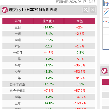
更新時間:
2026.06.17 13:47
理文化工 (H00746)近期表現
區間
理文化工
大盤
三日
-14.8%
+2%
一週
-6.1%
+2.6%
兩週
-6.5%
+1.3%
本月
-11%
+1.9%
一個月
+4.7%
-2.8%
一季
-1.3%
+5.5%
半年
-1.3%
+36.5%
今年
-1.3%
+50.7%
一年
-1.3%
+84.2%
自今年高點
-16.7%
-8.3%
自今年低點
+7.8%
+87.2%
兩年
-1.3%
+107.7%
三年
-14.8%
+160.2%