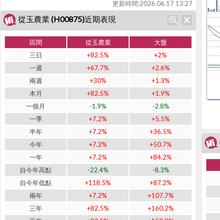
更新時間:
2026.06.17 13:27
從玉農業 (H00875)近期表現
區間
從玉農業
大盤
三日
+82.5%
+2%
一週
+67.7%
+2.6%
兩週
+30%
+1.3%
本月
+82.5%
+1.9%
一個月
-1.9%
-2.8%
一季
+7.2%
+5.5%
半年
+7.2%
+36.5%
今年
+7.2%
+50.7%
一年
+7.2%
+84.2%
自今年高點
-22.4%
-8.3%
自今年低點
+118.5%
+87.2%
兩年
+7.2%
+107.7%
三年
+82.5%
+160.2%