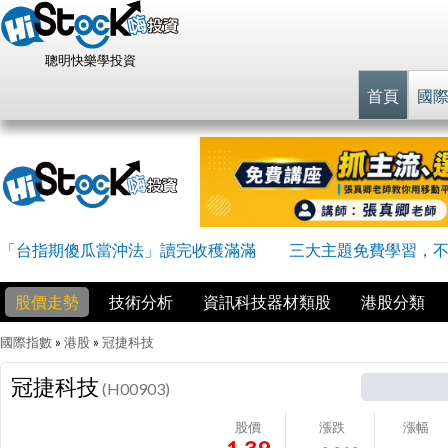
聰明快樂學投資
首頁
國
「台指期傻瓜當沖法」讀完收穫滿滿
三大主題免費學習，
股價走勢
技術分析
資訊科技器材類股
港股分類
國際指數
»
港股
»
冠捷科技
冠捷科技
(H00903)
股價
漲跌
漲幅