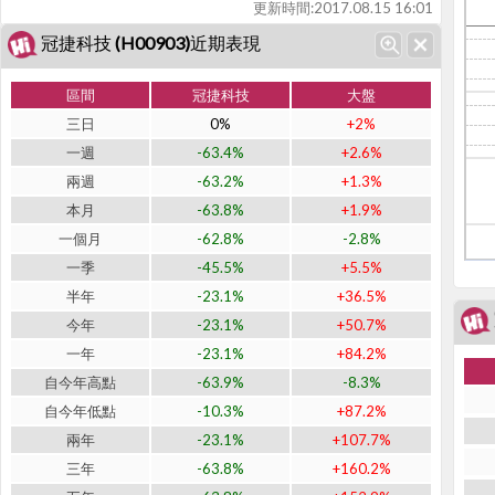
更新時間:
2017.08.15 16:01
冠捷科技 (H00903)近期表現
區間
冠捷科技
大盤
三日
0%
+2%
一週
-63.4%
+2.6%
兩週
-63.2%
+1.3%
本月
-63.8%
+1.9%
一個月
-62.8%
-2.8%
一季
-45.5%
+5.5%
半年
-23.1%
+36.5%
今年
-23.1%
+50.7%
一年
-23.1%
+84.2%
自今年高點
-63.9%
-8.3%
自今年低點
-10.3%
+87.2%
兩年
-23.1%
+107.7%
三年
-63.8%
+160.2%