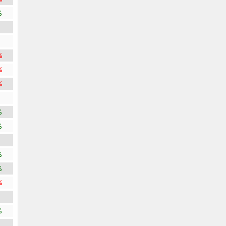
%
%
%
%
%
%
%
%
%
%
%
%
%
%
%
%