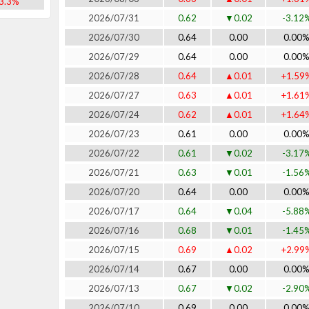
3.3%
2026/07/31
0.62
▼0.02
-3.12
2026/07/30
0.64
0.00
0.00
2026/07/29
0.64
0.00
0.00
2026/07/28
0.64
▲0.01
+1.59
2026/07/27
0.63
▲0.01
+1.61
2026/07/24
0.62
▲0.01
+1.64
2026/07/23
0.61
0.00
0.00
2026/07/22
0.61
▼0.02
-3.17
2026/07/21
0.63
▼0.01
-1.56
2026/07/20
0.64
0.00
0.00
2026/07/17
0.64
▼0.04
-5.88
2026/07/16
0.68
▼0.01
-1.45
2026/07/15
0.69
▲0.02
+2.99
2026/07/14
0.67
0.00
0.00
2026/07/13
0.67
▼0.02
-2.90
2026/07/10
0.69
0.00
0.00