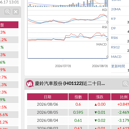
6.17 13:01
20MA
KD
K9
0
大盤
RSI
D9
.3%
RSI6
1.2%
0
MACD
1%
RSI12
.3%
MACD
0
.6%
2026/07/01
2026/08/01
更新時間
.9%
9.7%
慶鈴汽車股份 (H01122)近二十日表現
1.3%
9.3%
日期
指數
漲跌
比例
.9%
2026/08/06
0.6
▲0.00
+0.84
9.5%
2026/08/05
0.595
▼0.01
-2.46
6.6%
2026/08/04
0.61
▼0.02
-3.17
1.2%
2026/08/03
0.63
▲0.01
+1.61