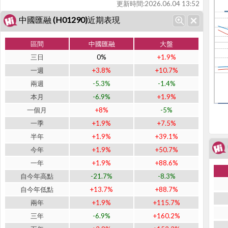
更新時間:
2026.06.04 13:52
中國匯融 (H01290)近期表現
區間
中國匯融
大盤
三日
0%
+1.9%
一週
+3.8%
+10.7%
兩週
-5.3%
-1.4%
本月
-6.9%
+1.9%
一個月
+8%
-5%
一季
+1.9%
+7.5%
半年
+1.9%
+39.1%
今年
+1.9%
+50.7%
一年
+1.9%
+88.6%
自今年高點
-21.7%
-8.3%
自今年低點
+13.7%
+88.7%
兩年
+1.9%
+115.7%
三年
-6.9%
+160.2%