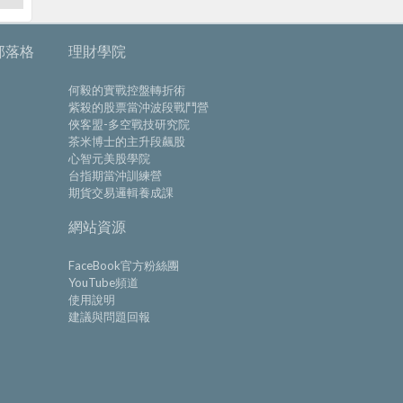
部落格
理財學院
何毅的實戰控盤轉折術
紫殺的股票當沖波段戰鬥營
俠客盟-多空戰技研究院
茶米博士的主升段飆股
心智元美股學院
台指期當沖訓練營
期貨交易邏輯養成課
網站資源
FaceBook官方粉絲團
YouTube頻道
使用說明
建議與問題回報